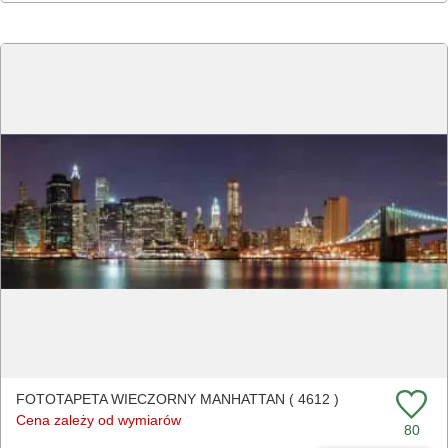
FOTOTAPETA WIECZORNY MANHATTAN ( 4612 )
Cena zależy od wymiarów
80