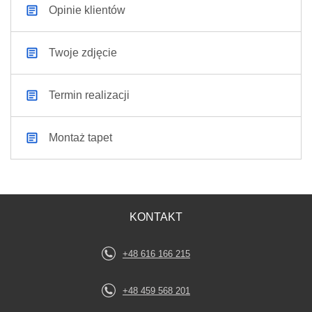
Opinie klientów
Twoje zdjęcie
Termin realizacji
Montaż tapet
KONTAKT
+48 616 166 215
+48 459 568 201