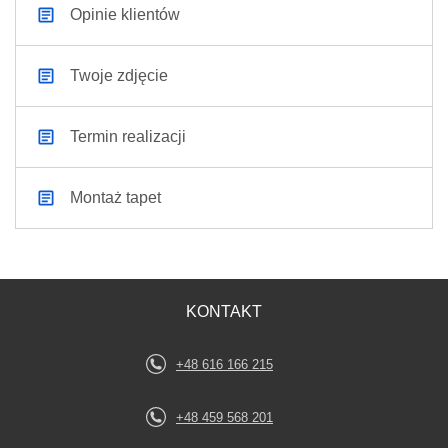
Opinie klientów
Twoje zdjęcie
Termin realizacji
Montaż tapet
KONTAKT
+48 616 166 215
+48 459 568 201