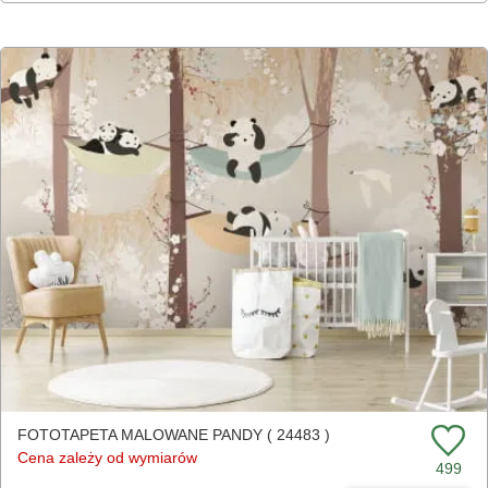
FOTOTAPETA MALOWANE PANDY ( 24483 )
Cena zależy od wymiarów
499