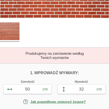
Produkujemy na zamówienie według
Twoich wymiarów
DOPASUJ FOTOTAP
FOTOTAPETY Ś
1. WPROWADŹ WYMIARY:
Szerokość
Wysokość
cm
cm
Jak prawidłowo zmierzyć ścianę?