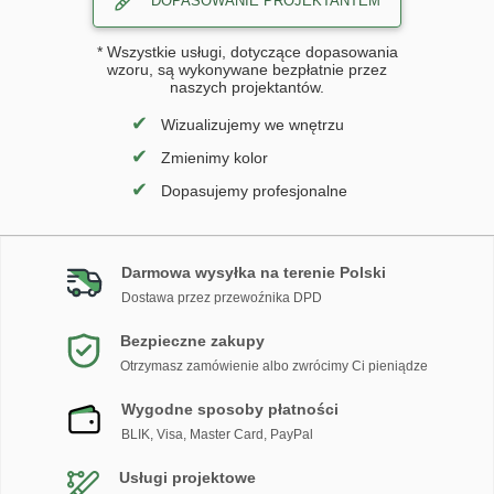
DOPASOWANIE PROJEKTANTEM
* Wszystkie usługi, dotyczące dopasowania
wzoru, są wykonywane bezpłatnie przez
naszych projektantów.
✔
Wizualizujemy we wnętrzu
✔
Zmienimy kolor
✔
Dopasujemy profesjonalne
Darmowa wysyłka na terenie Polski
Dostawa przez przewoźnika DPD
Bezpieczne zakupy
Otrzymasz zamówienie albo zwrócimy Ci pieniądze
Wygodne sposoby płatności
BLIK, Visa, Master Card, PayPal
Usługi projektowe