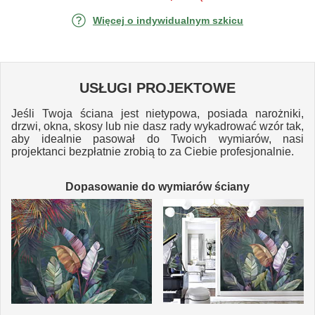
Więcej o indywidualnym szkicu
USŁUGI PROJEKTOWE
Jeśli Twoja ściana jest nietypowa, posiada narożniki,
drzwi, okna, skosy lub nie dasz rady wykadrować wzór tak,
aby idealnie pasował do Twoich wymiarów, nasi
projektanci bezpłatnie zrobią to za Ciebie profesjonalnie.
Dopasowanie do wymiarów ściany