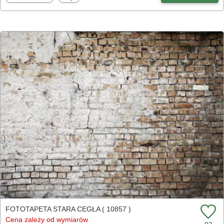
FOTOTAPETA STARA CEGŁA ( 10857 )
Cena zależy od wymiarów