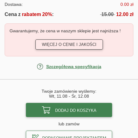
Dostawa:
0.00 zł
Cena z
rabatem 20%
:
15.00
12.00 zł
Gwarantujemy, że cena w naszym sklepie jest najniższa !
WIĘCEJ O CENIE I JAKOŚCI
Szczegółowa specyfikacja
Twoje zamówienie wyślemy:
Wt, 11.08
-
Śr, 12.08
DODAJ DO KOSZYKA
lub zamów