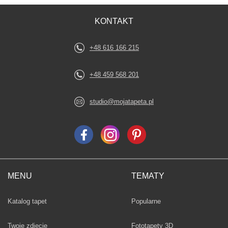
KONTAKT
+48 616 166 215
+48 459 568 201
studio@mojatapeta.pl
MENU
TEMATY
Fototapety
Katalog tapet
Popularne
Twoje zdjęcie
Fototapety 3D