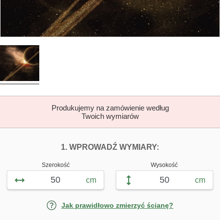
Produkujemy na zamówienie według
Twoich wymiarów
DOPASUJ FOTOTAP
FOTOTAPETY J
1. WPROWADŹ WYMIARY:
Szerokość
Wysokość
cm
cm
Jak prawidłowo zmierzyć ścianę?