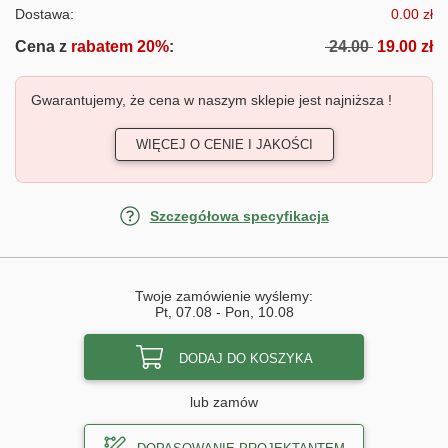
Dostawa:
0.00 zł
Cena z
rabatem 20%
:
24.00
19.00 zł
Gwarantujemy, że cena w naszym sklepie jest najniższa !
WIĘCEJ O CENIE I JAKOŚCI
Szczegółowa specyfikacja
Twoje zamówienie wyślemy:
Pt, 07.08
-
Pon, 10.08
DODAJ DO KOSZYKA
lub zamów