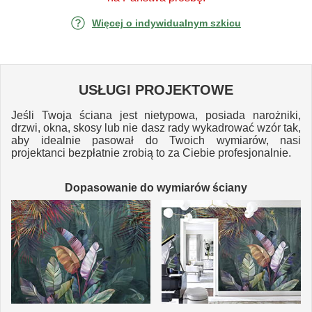
Więcej o indywidualnym szkicu
USŁUGI PROJEKTOWE
Jeśli Twoja ściana jest nietypowa, posiada narożniki,
drzwi, okna, skosy lub nie dasz rady wykadrować wzór tak,
aby idealnie pasował do Twoich wymiarów, nasi
projektanci bezpłatnie zrobią to za Ciebie profesjonalnie.
Dopasowanie do wymiarów ściany