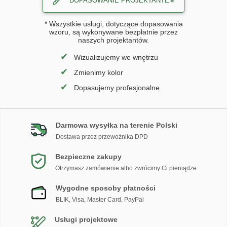
DOPASOWANIE PROJEKTANTEM
* Wszystkie usługi, dotyczące dopasowania
wzoru, są wykonywane bezpłatnie przez
naszych projektantów.
✔
Wizualizujemy we wnętrzu
✔
Zmienimy kolor
✔
Dopasujemy profesjonalne
Darmowa wysyłka na terenie Polski
Dostawa przez przewoźnika DPD
Bezpieczne zakupy
Otrzymasz zamówienie albo zwrócimy Ci pieniądze
Wygodne sposoby płatności
BLIK, Visa, Master Card, PayPal
Usługi projektowe