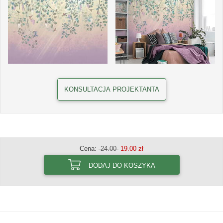
KONSULTACJA PROJEKTANTA
Cena:
24.00
19.00 zł
DODAJ DO KOSZYKA