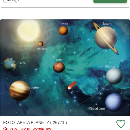
Fantasy
FOTOTAPETA PLANETY ( 26771 )
Cena zależy od wymiarów