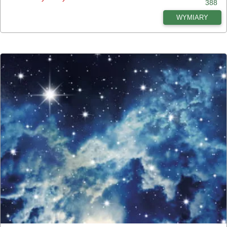
388
WYMIARY