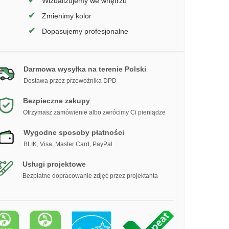
✔
Wizualizujemy we wnętrzu
✔
Zmienimy kolor
✔
Dopasujemy profesjonalne
Darmowa wysyłka na terenie Polski
Dostawa przez przewoźnika DPD
Bezpieczne zakupy
Otrzymasz zamówienie albo zwrócimy Ci pieniądze
Wygodne sposoby płatności
BLIK, Visa, Master Card, PayPal
Usługi projektowe
Bezpłatne dopracowanie zdjęć przez projektanta