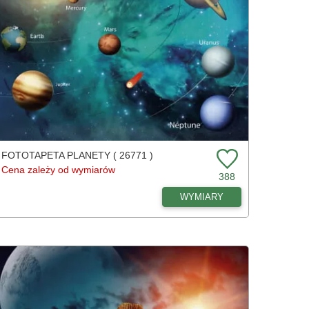
FOTOTAPETA PLANETY ( 26771 )
Cena zależy od wymiarów
388
WYMIARY