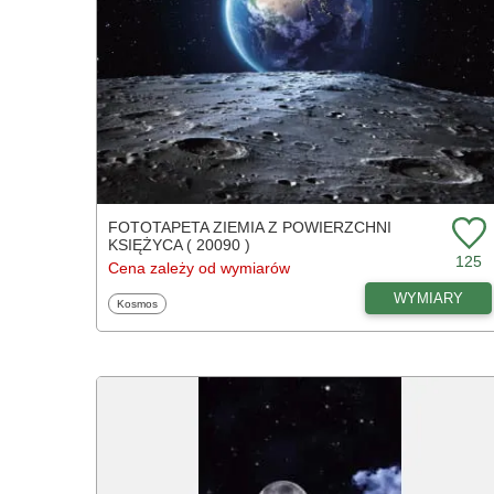
FOTOTAPETA ZIEMIA Z POWIERZCHNI
KSIĘŻYCA ( 20090 )
125
Cena zależy od wymiarów
WYMIARY
Fototapety
Kosmos