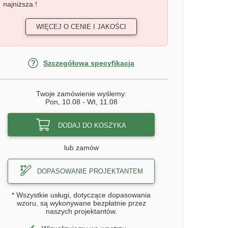
najniższa !
WIĘCEJ O CENIE I JAKOŚCI
Szczegółowa specyfikacja
Twoje zamówienie wyślemy:
Pon, 10.08
-
Wt, 11.08
DODAJ DO KOSZYKA
lub zamów
DOPASOWANIE PROJEKTANTEM
* Wszystkie usługi, dotyczące dopasowania
wzoru, są wykonywane bezpłatnie przez
naszych projektantów.