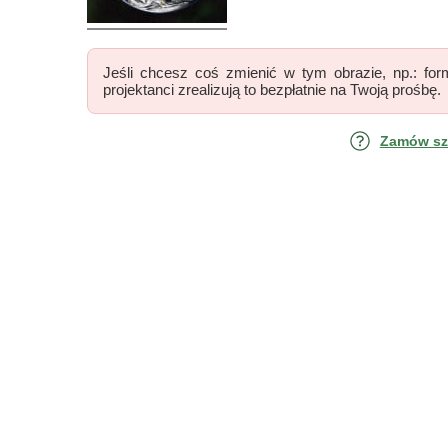
Jeśli chcesz coś zmienić w tym obrazie, np.: form
projektanci zrealizują to bezpłatnie na Twoją prośbę.
Zamów szk