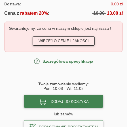
Dostawa:
0.00 zł
Cena z
rabatem 20%
:
16.00
13.00 zł
Gwarantujemy, że cena w naszym sklepie jest najniższa !
WIĘCEJ O CENIE I JAKOŚCI
Szczegółowa specyfikacja
Twoje zamówienie wyślemy:
Pon, 10.08
-
Wt, 11.08
DODAJ DO KOSZYKA
lub zamów