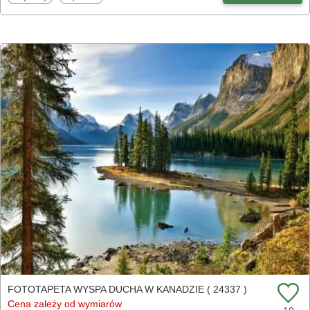
FOTOTAPETA WYSPA DUCHA W KANADZIE ( 24337 )
Cena zależy od wymiarów