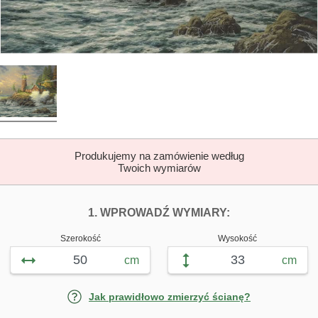
Produkujemy na zamówienie według
Twoich wymiarów
DOPASUJ FOTOTAP
FOTOTAPETY 
1. WPROWADŹ WYMIARY:
Szerokość
Wysokość
cm
cm
Jak prawidłowo zmierzyć ścianę?