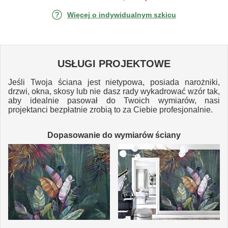
Więcej o indywidualnym szkicu
USŁUGI PROJEKTOWE
Jeśli Twoja ściana jest nietypowa, posiada narożniki,
drzwi, okna, skosy lub nie dasz rady wykadrować wzór tak,
aby idealnie pasował do Twoich wymiarów, nasi
projektanci bezpłatnie zrobią to za Ciebie profesjonalnie.
Dopasowanie do wymiarów ściany