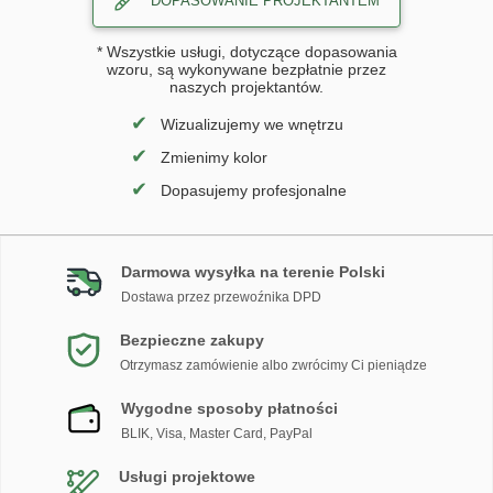
DOPASOWANIE PROJEKTANTEM
* Wszystkie usługi, dotyczące dopasowania
wzoru, są wykonywane bezpłatnie przez
naszych projektantów.
✔
Wizualizujemy we wnętrzu
✔
Zmienimy kolor
✔
Dopasujemy profesjonalne
Darmowa wysyłka na terenie Polski
Dostawa przez przewoźnika DPD
Bezpieczne zakupy
Otrzymasz zamówienie albo zwrócimy Ci pieniądze
Wygodne sposoby płatności
BLIK, Visa, Master Card, PayPal
Usługi projektowe