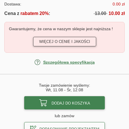
Dostawa:
0.00 zł
Cena z
rabatem 20%
:
13.00
10.00 zł
Gwarantujemy, że cena w naszym sklepie jest najniższa !
WIĘCEJ O CENIE I JAKOŚCI
Szczegółowa specyfikacja
Twoje zamówienie wyślemy:
Wt, 11.08
-
Śr, 12.08
DODAJ DO KOSZYKA
lub zamów