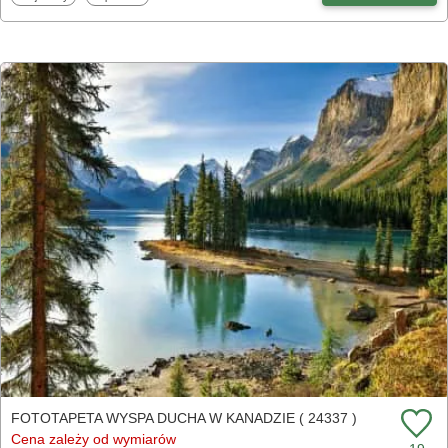
FOTOTAPETA WYSPA DUCHA W KANADZIE ( 24337 )
Cena zależy od wymiarów