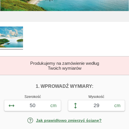
Produkujemy na zamówienie według
Twoich wymiarów
DOPASUJ FOTOTAP
FOTOTAPETY 
1. WPROWADŹ WYMIARY:
Szerokość
Wysokość
cm
cm
Jak prawidłowo zmierzyć ścianę?