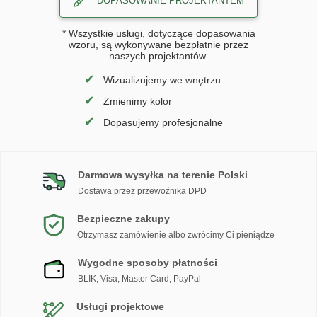
DOPASOWANIE PROJEKTANTEM
* Wszystkie usługi, dotyczące dopasowania
wzoru, są wykonywane bezpłatnie przez
naszych projektantów.
✔
Wizualizujemy we wnętrzu
✔
Zmienimy kolor
✔
Dopasujemy profesjonalne
Darmowa wysyłka na terenie Polski
Dostawa przez przewoźnika DPD
Bezpieczne zakupy
Otrzymasz zamówienie albo zwrócimy Ci pieniądze
Wygodne sposoby płatności
BLIK, Visa, Master Card, PayPal
Usługi projektowe