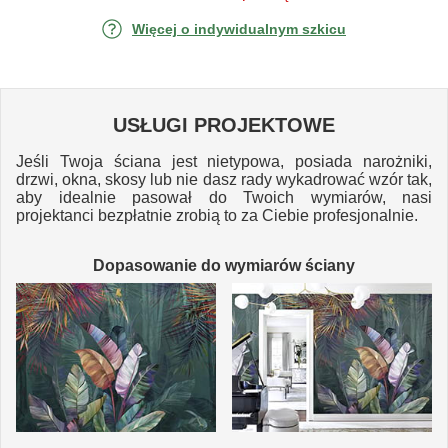
Więcej o indywidualnym szkicu
USŁUGI PROJEKTOWE
Jeśli Twoja ściana jest nietypowa, posiada narożniki,
drzwi, okna, skosy lub nie dasz rady wykadrować wzór tak,
aby idealnie pasował do Twoich wymiarów, nasi
projektanci bezpłatnie zrobią to za Ciebie profesjonalnie.
Dopasowanie do wymiarów ściany