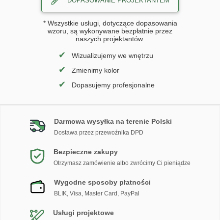
DOPASOWANIE PROJEKTANTEM
* Wszystkie usługi, dotyczące dopasowania
wzoru, są wykonywane bezpłatnie przez
naszych projektantów.
✔
Wizualizujemy we wnętrzu
✔
Zmienimy kolor
✔
Dopasujemy profesjonalne
Darmowa wysyłka na terenie Polski
Dostawa przez przewoźnika DPD
Bezpieczne zakupy
Otrzymasz zamówienie albo zwrócimy Ci pieniądze
Wygodne sposoby płatności
BLIK, Visa, Master Card, PayPal
Usługi projektowe