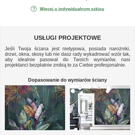
Więcej o indywidualnym szkicu
USŁUGI PROJEKTOWE
Jeśli Twoja ściana jest nietypowa, posiada narożniki,
drzwi, okna, skosy lub nie dasz rady wykadrować wzór tak,
aby idealnie pasował do Twoich wymiarów, nasi
projektanci bezpłatnie zrobią to za Ciebie profesjonalnie.
Dopasowanie do wymiarów ściany