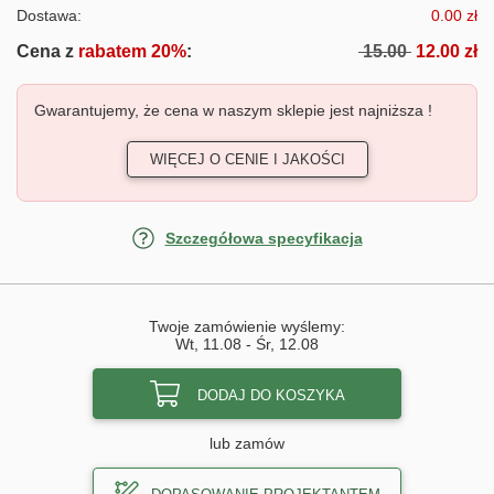
Dostawa:
0.00 zł
Cena z
rabatem 20%
:
15.00
12.00 zł
Gwarantujemy, że cena w naszym sklepie jest najniższa !
WIĘCEJ O CENIE I JAKOŚCI
Szczegółowa specyfikacja
Twoje zamówienie wyślemy:
Wt, 11.08
-
Śr, 12.08
DODAJ DO KOSZYKA
lub zamów