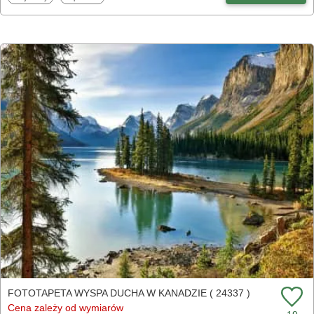
FOTOTAPETA WYSPA DUCHA W KANADZIE ( 24337 )
Cena zależy od wymiarów