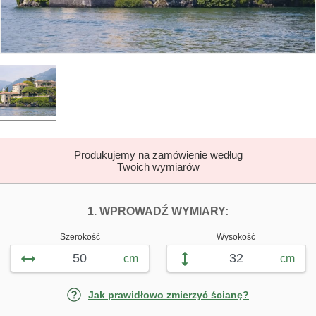
Produkujemy na zamówienie według
Twoich wymiarów
DOPASUJ FOTOTAP
FOTOTAPETY W
1. WPROWADŹ WYMIARY:
Szerokość
Wysokość
cm
cm
Jak prawidłowo zmierzyć ścianę?