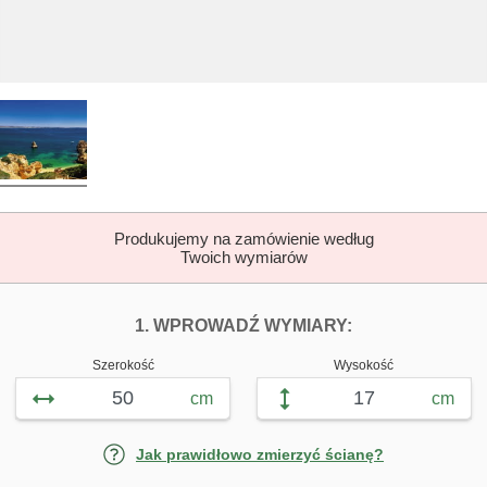
Produkujemy na zamówienie według
Twoich wymiarów
DOPASUJ FOTOTAP
FOTOTAPETY 
1. WPROWADŹ WYMIARY:
Szerokość
Wysokość
cm
cm
Jak prawidłowo zmierzyć ścianę?