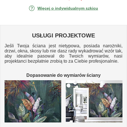
Więcej o indywidualnym szkicu
USŁUGI PROJEKTOWE
Jeśli Twoja ściana jest nietypowa, posiada narożniki,
drzwi, okna, skosy lub nie dasz rady wykadrować wzór tak,
aby idealnie pasował do Twoich wymiarów, nasi
projektanci bezpłatnie zrobią to za Ciebie profesjonalnie.
Dopasowanie do wymiarów ściany