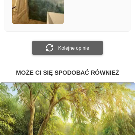
Załącz zdjęcie
Prześlij opinię
Kolejne opinie
MOŻE CI SIĘ SPODOBAĆ RÓWNIEŻ