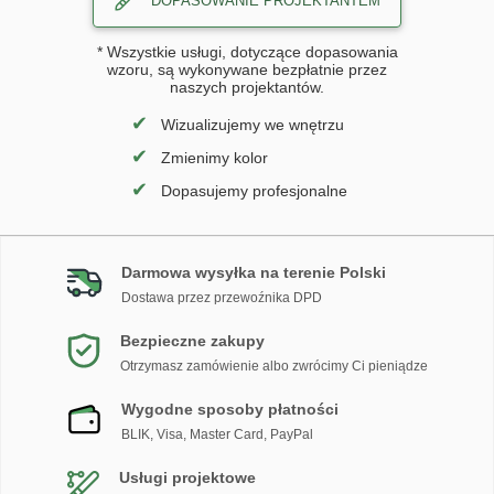
DOPASOWANIE PROJEKTANTEM
* Wszystkie usługi, dotyczące dopasowania
wzoru, są wykonywane bezpłatnie przez
naszych projektantów.
✔
Wizualizujemy we wnętrzu
✔
Zmienimy kolor
✔
Dopasujemy profesjonalne
Darmowa wysyłka na terenie Polski
Dostawa przez przewoźnika DPD
Bezpieczne zakupy
Otrzymasz zamówienie albo zwrócimy Ci pieniądze
Wygodne sposoby płatności
BLIK, Visa, Master Card, PayPal
Usługi projektowe