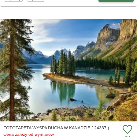
FOTOTAPETA WYSPA DUCHA W KANADZIE ( 24337 )
Cena zależy od wymiarów