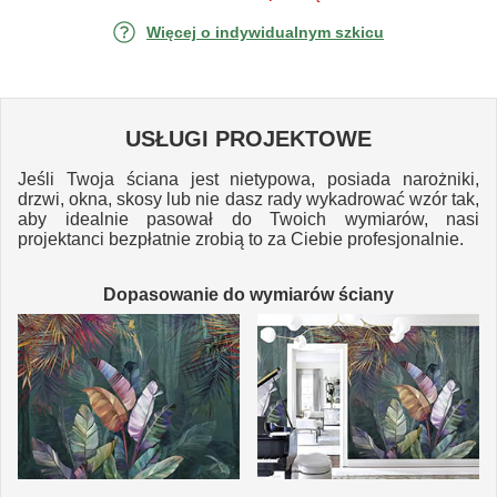
Więcej o indywidualnym szkicu
USŁUGI PROJEKTOWE
Jeśli Twoja ściana jest nietypowa, posiada narożniki,
drzwi, okna, skosy lub nie dasz rady wykadrować wzór tak,
aby idealnie pasował do Twoich wymiarów, nasi
projektanci bezpłatnie zrobią to za Ciebie profesjonalnie.
Dopasowanie do wymiarów ściany