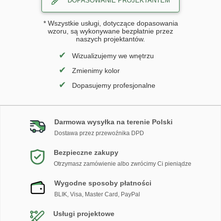
DOPASOWANIE PROJEKTANTEM
* Wszystkie usługi, dotyczące dopasowania
wzoru, są wykonywane bezpłatnie przez
naszych projektantów.
✔
Wizualizujemy we wnętrzu
✔
Zmienimy kolor
✔
Dopasujemy profesjonalne
Darmowa wysyłka na terenie Polski
Dostawa przez przewoźnika DPD
Bezpieczne zakupy
Otrzymasz zamówienie albo zwrócimy Ci pieniądze
Wygodne sposoby płatności
BLIK, Visa, Master Card, PayPal
Usługi projektowe