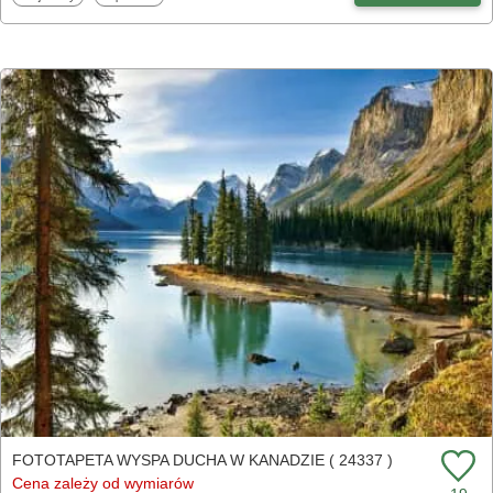
FOTOTAPETA WYSPA DUCHA W KANADZIE ( 24337 )
Cena zależy od wymiarów