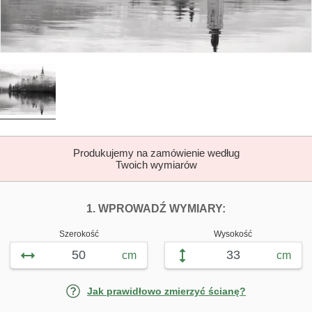
Produkujemy na zamówienie według
Twoich wymiarów
DOPASUJ FOTOTAP
FOTOTAPETY 
1. WPROWADŹ WYMIARY:
Szerokość
Wysokość
cm
cm
Jak prawidłowo zmierzyć ścianę?