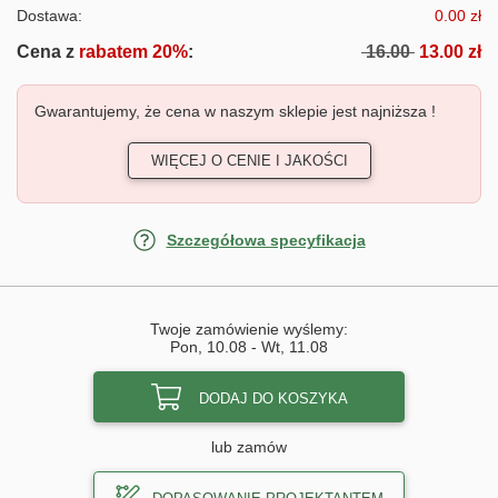
Dostawa:
0.00 zł
Cena z
rabatem 20%
:
16.00
13.00 zł
Gwarantujemy, że cena w naszym sklepie jest najniższa !
WIĘCEJ O CENIE I JAKOŚCI
Szczegółowa specyfikacja
Twoje zamówienie wyślemy:
Pon, 10.08
-
Wt, 11.08
DODAJ DO KOSZYKA
lub zamów