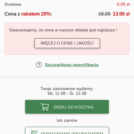
Dostawa:
0.00 zł
Cena z
rabatem 20%
:
16.00
13.00 zł
Gwarantujemy, że cena w naszym sklepie jest najniższa !
WIĘCEJ O CENIE I JAKOŚCI
Szczegółowa specyfikacja
Twoje zamówienie wyślemy:
Wt, 11.08
-
Śr, 12.08
DODAJ DO KOSZYKA
lub zamów