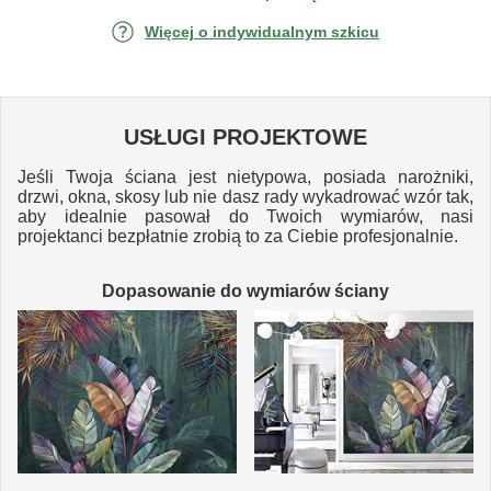
Więcej o indywidualnym szkicu
USŁUGI PROJEKTOWE
Jeśli Twoja ściana jest nietypowa, posiada narożniki,
drzwi, okna, skosy lub nie dasz rady wykadrować wzór tak,
aby idealnie pasował do Twoich wymiarów, nasi
projektanci bezpłatnie zrobią to za Ciebie profesjonalnie.
Dopasowanie do wymiarów ściany