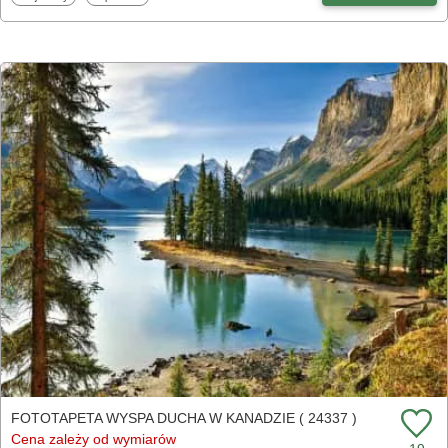
FOTOTAPETA WYSPA DUCHA W KANADZIE ( 24337 )
Cena zależy od wymiarów