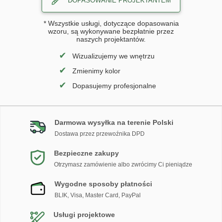
DOPASOWANIE PROJEKTANTEM
* Wszystkie usługi, dotyczące dopasowania
wzoru, są wykonywane bezpłatnie przez
naszych projektantów.
✔
Wizualizujemy we wnętrzu
✔
Zmienimy kolor
✔
Dopasujemy profesjonalne
Darmowa wysyłka na terenie Polski
Dostawa przez przewoźnika DPD
Bezpieczne zakupy
Otrzymasz zamówienie albo zwrócimy Ci pieniądze
Wygodne sposoby płatności
BLIK, Visa, Master Card, PayPal
Usługi projektowe