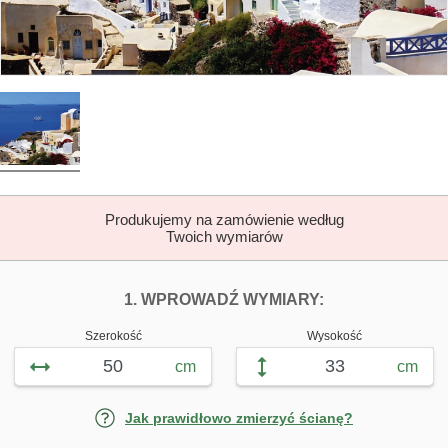
Produkujemy na zamówienie według
Twoich wymiarów
DOPASUJ FOTOTAP
FOTOTAPETY W
1. WPROWADŹ WYMIARY:
Szerokość
Wysokość
cm
cm
Jak prawidłowo zmierzyć ścianę?