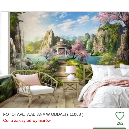
FOTOTAPETA ALTANA W ODDALI ( 11068 )
Cena zależy od wymiarów
262