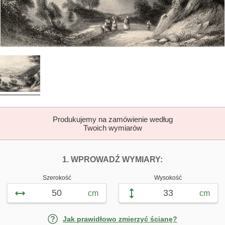
Produkujemy na zamówienie według
Twoich wymiarów
DOPASUJ FOTOTAP
FOTOTAPETY Z
1. WPROWADŹ WYMIARY:
Szerokość
Wysokość
cm
cm
Jak prawidłowo zmierzyć ścianę?