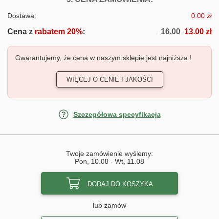
Dostawa:
0.00 zł
Cena z
rabatem 20%
:
16.00
13.00 zł
Gwarantujemy, że cena w naszym sklepie jest najniższa !
WIĘCEJ O CENIE I JAKOŚCI
Szczegółowa specyfikacja
Twoje zamówienie wyślemy:
Pon, 10.08
-
Wt, 11.08
DODAJ DO KOSZYKA
lub zamów