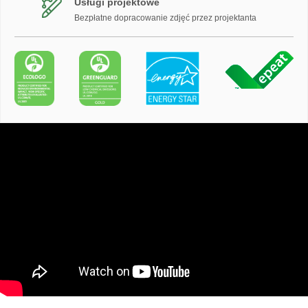
Usługi projektowe
Bezpłatne dopracowanie zdjęć przez projektanta