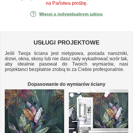
na Państwa prośbę.
Więcej o indywidualnym szkicu
USŁUGI PROJEKTOWE
Jeśli Twoja ściana jest nietypowa, posiada narożniki,
drzwi, okna, skosy lub nie dasz rady wykadrować wzór tak,
aby idealnie pasował do Twoich wymiarów, nasi
projektanci bezpłatnie zrobią to za Ciebie profesjonalnie.
Dopasowanie do wymiarów ściany