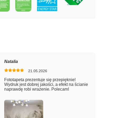
PECIE KWIATY ŁĄKI
Natalia
21.05.2026
Fototapeta prezentuje się przepięknie!
Wydruk jest dobrej jakości, a efekt na ścianie
naprawdę robi wrażenie. Polecam!