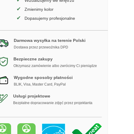
✔
Wizualizujemy we wnętrzu
✔
Zmienimy kolor
✔
Dopasujemy profesjonalne
Darmowa wysyłka na terenie Polski
Dostawa przez przewoźnika DPD
Bezpieczne zakupy
Otrzymasz zamówienie albo zwrócimy Ci pieniądze
Wygodne sposoby płatności
BLIK, Visa, Master Card, PayPal
Usługi projektowe
Bezpłatne dopracowanie zdjęć przez projektanta