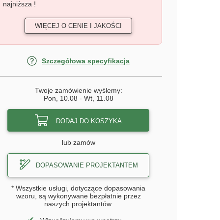
najniższa !
WIĘCEJ O CENIE I JAKOŚCI
Szczegółowa specyfikacja
Twoje zamówienie wyślemy:
Pon, 10.08
-
Wt, 11.08
DODAJ DO KOSZYKA
lub zamów
DOPASOWANIE PROJEKTANTEM
* Wszystkie usługi, dotyczące dopasowania
wzoru, są wykonywane bezpłatnie przez
naszych projektantów.