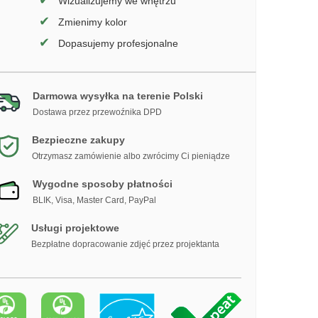
✔
Wizualizujemy we wnętrzu
✔
Zmienimy kolor
✔
Dopasujemy profesjonalne
Darmowa wysyłka na terenie Polski
Dostawa przez przewoźnika DPD
Bezpieczne zakupy
Otrzymasz zamówienie albo zwrócimy Ci pieniądze
Wygodne sposoby płatności
BLIK, Visa, Master Card, PayPal
Usługi projektowe
Bezpłatne dopracowanie zdjęć przez projektanta