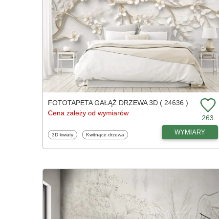
FOTOTAPETA GAŁĄŹ DRZEWA 3D ( 24636 )
Cena zależy od wymiarów
263
WYMIARY
Fototapety
Fototapety
3D kwiaty
Kwitnące drzewa