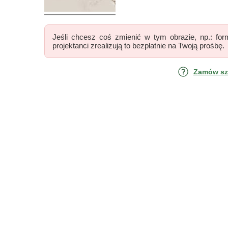
Jeśli chcesz coś zmienić w tym obrazie, np.: form
projektanci zrealizują to bezpłatnie na Twoją prośbę.
Zamów szk