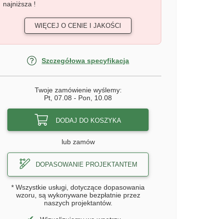
najniższa !
WIĘCEJ O CENIE I JAKOŚCI
Szczegółowa specyfikacja
Twoje zamówienie wyślemy:
Pt, 07.08
-
Pon, 10.08
DODAJ DO KOSZYKA
lub zamów
DOPASOWANIE PROJEKTANTEM
* Wszystkie usługi, dotyczące dopasowania
wzoru, są wykonywane bezpłatnie przez
naszych projektantów.