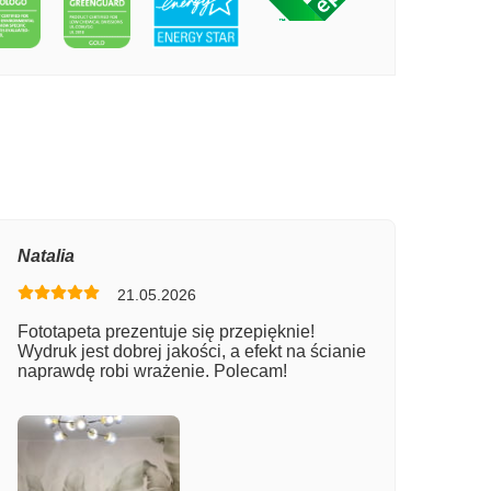
PECIE MAGNOLIOWE PIĘKNOŚCI
Natalia
21.05.2026
Fototapeta prezentuje się przepięknie!
Wydruk jest dobrej jakości, a efekt na ścianie
naprawdę robi wrażenie. Polecam!