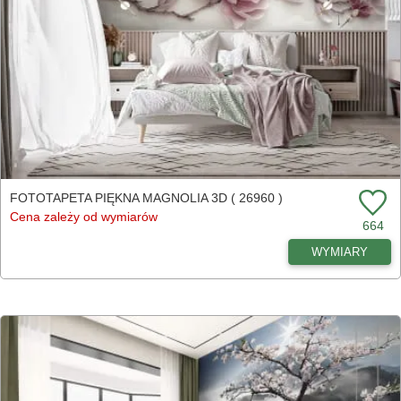
FOTOTAPETA PIĘKNA MAGNOLIA 3D ( 26960 )
Cena zależy od wymiarów
664
WYMIARY