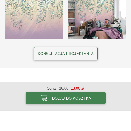
KONSULTACJA PROJEKTANTA
Cena:
16.00
13.00 zł
DODAJ DO KOSZYKA