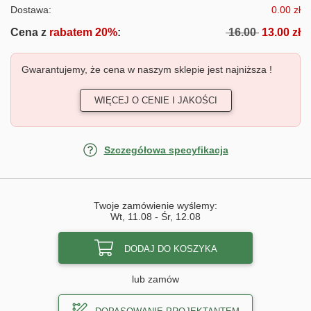
Dostawa:
0.00 zł
Cena z
rabatem 20%
:
16.00
13.00 zł
Gwarantujemy, że cena w naszym sklepie jest najniższa !
WIĘCEJ O CENIE I JAKOŚCI
Szczegółowa specyfikacja
Twoje zamówienie wyślemy:
Wt, 11.08
-
Śr, 12.08
DODAJ DO KOSZYKA
lub zamów