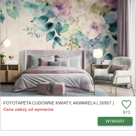
FOTOTAPETA CUDOWNE KWIATY, AKWARELA ( 26957 )
Cena zależy od wymiarów
973
WYMIARY