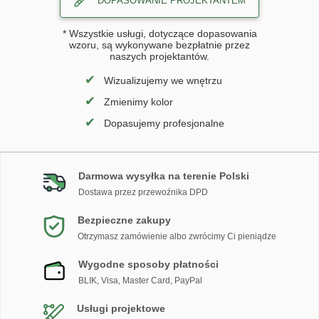
DOPASOWANIE PROJEKTANTEM
* Wszystkie usługi, dotyczące dopasowania
wzoru, są wykonywane bezpłatnie przez
naszych projektantów.
✔
Wizualizujemy we wnętrzu
✔
Zmienimy kolor
✔
Dopasujemy profesjonalne
Darmowa wysyłka na terenie Polski
Dostawa przez przewoźnika DPD
Bezpieczne zakupy
Otrzymasz zamówienie albo zwrócimy Ci pieniądze
Wygodne sposoby płatności
BLIK, Visa, Master Card, PayPal
Usługi projektowe