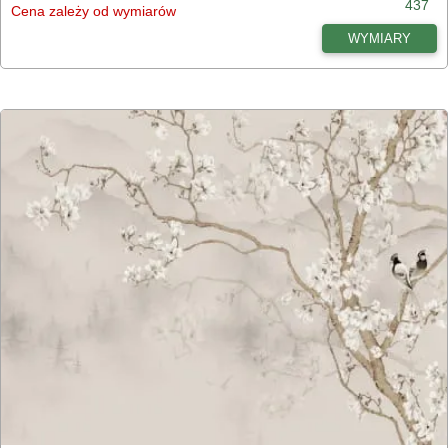
437
Cena zależy od wymiarów
WYMIARY