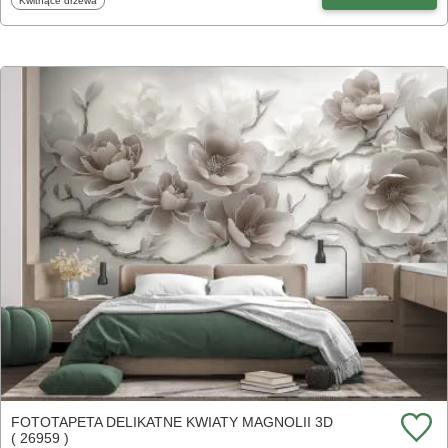
Kwitnące drzewa
FOTOTAPETA DELIKATNE KWIATY MAGNOLII 3D
( 26959 )