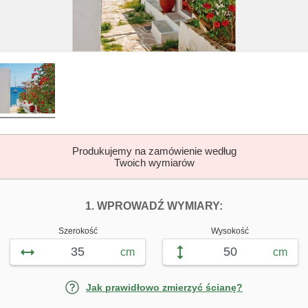
Produkujemy na zamówienie według
Twoich wymiarów
DOPASUJ FOTOTAP
FOTOTAPETY G
1. WPROWADŹ WYMIARY:
Szerokość
Wysokość
cm
cm
Jak prawidłowo zmierzyć ścianę?