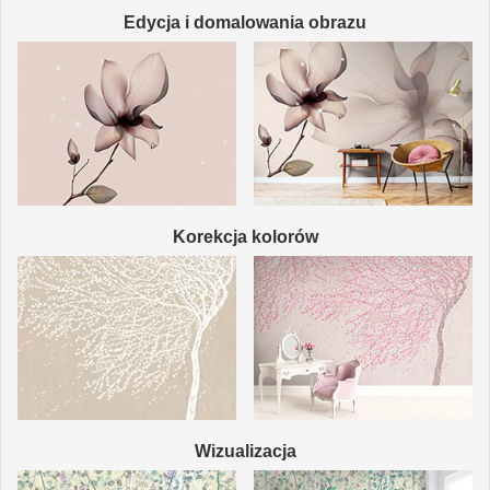
Edycja i domalowania obrazu
Korekcja kolorów
Wizualizacja