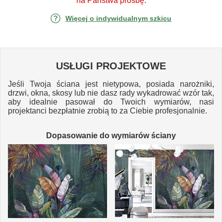
na Państwa prośbę.
Więcej o indywidualnym szkicu
USŁUGI PROJEKTOWE
Jeśli Twoja ściana jest nietypowa, posiada narożniki,
drzwi, okna, skosy lub nie dasz rady wykadrować wzór tak,
aby idealnie pasował do Twoich wymiarów, nasi
projektanci bezpłatnie zrobią to za Ciebie profesjonalnie.
Dopasowanie do wymiarów ściany