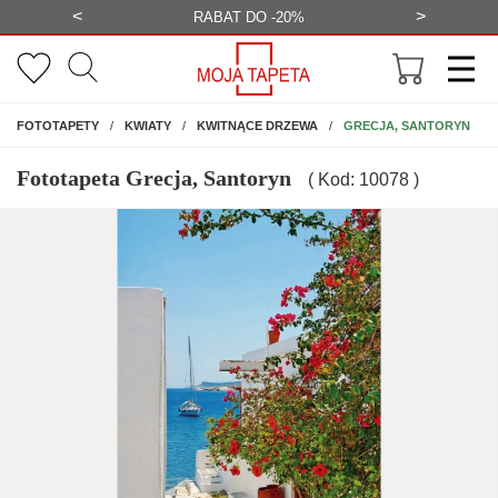
<
>
-20%
BEZPŁATNA WIZUALIZACJA
WYS
NA ŚCIANĘ
GRECJA, SANTORYN
FOTOTAPETY
KWIATY
KWITNĄCE DRZEWA
Fototapeta Grecja, Santoryn
( Kod: 10078 )