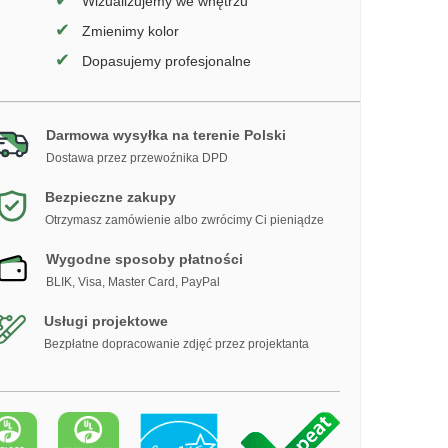
✔
Wizualizujemy we wnętrzu
✔
Zmienimy kolor
✔
Dopasujemy profesjonalne
Darmowa wysyłka na terenie Polski
Dostawa przez przewoźnika DPD
Bezpieczne zakupy
Otrzymasz zamówienie albo zwrócimy Ci pieniądze
Wygodne sposoby płatności
BLIK, Visa, Master Card, PayPal
Usługi projektowe
Bezpłatne dopracowanie zdjęć przez projektanta