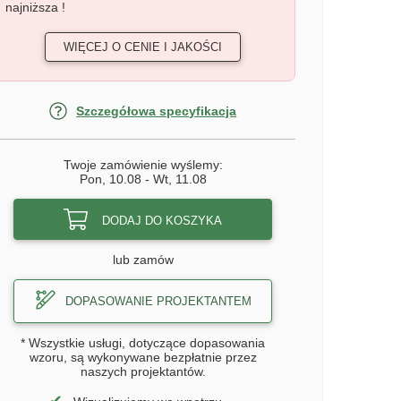
najniższa !
WIĘCEJ O CENIE I JAKOŚCI
Szczegółowa specyfikacja
Twoje zamówienie wyślemy:
Pon, 10.08
-
Wt, 11.08
DODAJ DO KOSZYKA
lub zamów
DOPASOWANIE PROJEKTANTEM
* Wszystkie usługi, dotyczące dopasowania
wzoru, są wykonywane bezpłatnie przez
naszych projektantów.