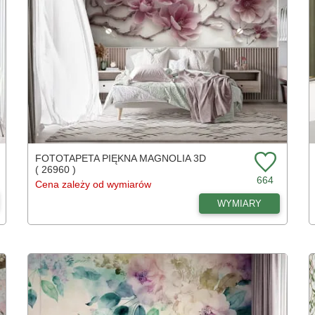
FOTOTAPETA PIĘKNA MAGNOLIA 3D
( 26960 )
664
Cena zależy od wymiarów
WYMIARY