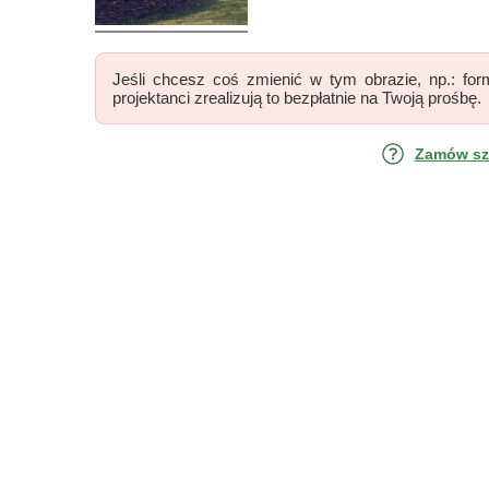
Jeśli chcesz coś zmienić w tym obrazie, np.: form
projektanci zrealizują to bezpłatnie na Twoją prośbę.
Zamów szk