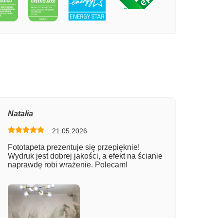
PECIE PRZYTULNY DOM NA WSI
Natalia
21.05.2026
Fototapeta prezentuje się przepięknie!
Wydruk jest dobrej jakości, a efekt na ścianie
naprawdę robi wrażenie. Polecam!