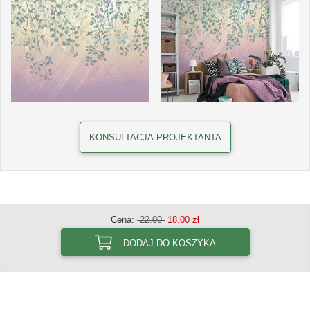
KONSULTACJA PROJEKTANTA
Cena:
22.00
18.00 zł
DODAJ DO KOSZYKA