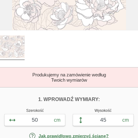
Produkujemy na zamówienie według
Twoich wymiarów
DOPASUJ FOTOTAP
FOTOTAPETY 
1. WPROWADŹ WYMIARY:
Szerokość
Wysokość
cm
cm
Jak prawidłowo zmierzyć ścianę?