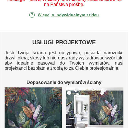
na Państwa prośbę.
Więcej o indywidualnym szkicu
USŁUGI PROJEKTOWE
Jeśli Twoja ściana jest nietypowa, posiada narożniki,
drzwi, okna, skosy lub nie dasz rady wykadrować wzór tak,
aby idealnie pasował do Twoich wymiarów, nasi
projektanci bezpłatnie zrobią to za Ciebie profesjonalnie.
Dopasowanie do wymiarów ściany