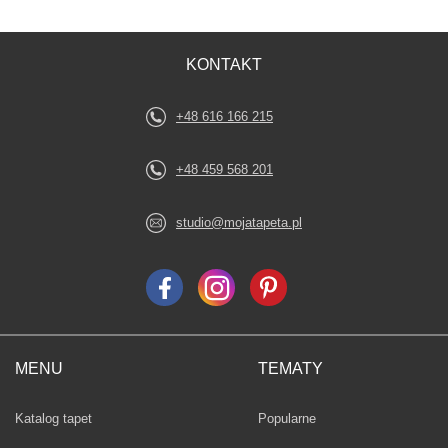
KONTAKT
+48 616 166 215
+48 459 568 201
studio@mojatapeta.pl
MENU
TEMATY
Fototapety
Katalog tapet
Popularne