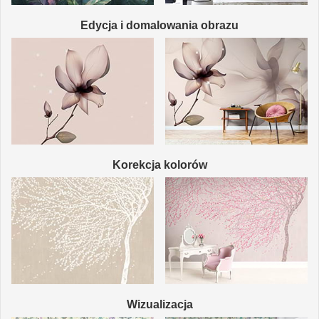
Edycja i domalowania obrazu
Korekcja kolorów
Wizualizacja