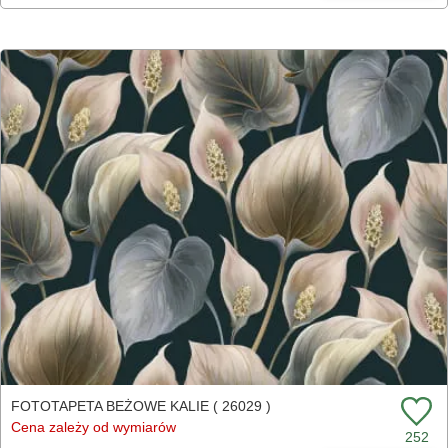
FOTOTAPETA BEŻOWE KALIE ( 26029 )
Cena zależy od wymiarów
252