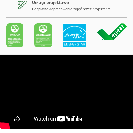
Usługi projektowe
Bezpłatne dopracowanie zdjęć przez projektanta