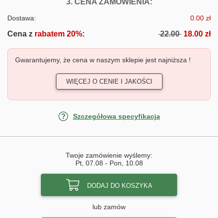
FOTOTAPETY R
3. CENA ZAMÓWIENIA:
Dostawa:
0.00 zł
Cena z
rabatem 20%
:
22.00
18.00 zł
Gwarantujemy, że cena w naszym sklepie jest najniższa !
WIĘCEJ O CENIE I JAKOŚCI
Szczegółowa specyfikacja
Twoje zamówienie wyślemy:
Pt, 07.08
-
Pon, 10.08
DODAJ DO KOSZYKA
lub zamów