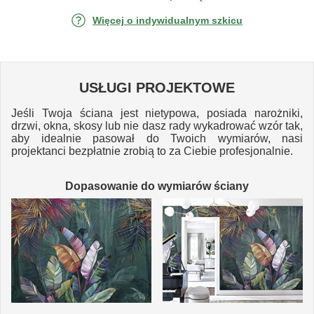
Więcej o indywidualnym szkicu
USŁUGI PROJEKTOWE
Jeśli Twoja ściana jest nietypowa, posiada narożniki,
drzwi, okna, skosy lub nie dasz rady wykadrować wzór tak,
aby idealnie pasował do Twoich wymiarów, nasi
projektanci bezpłatnie zrobią to za Ciebie profesjonalnie.
Dopasowanie do wymiarów ściany