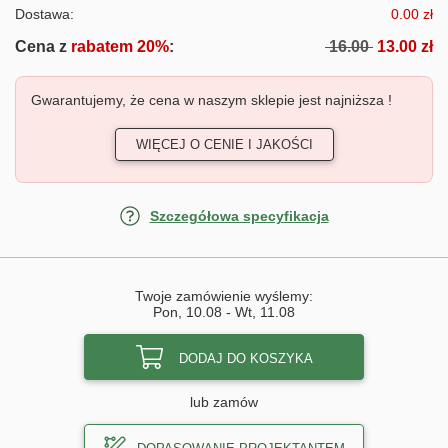
Dostawa:
0.00 zł
Cena z
rabatem 20%
:
16.00
13.00 zł
Gwarantujemy, że cena w naszym sklepie jest najniższa !
WIĘCEJ O CENIE I JAKOŚCI
Szczegółowa specyfikacja
Twoje zamówienie wyślemy:
Pon, 10.08
-
Wt, 11.08
DODAJ DO KOSZYKA
lub zamów