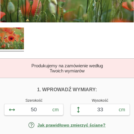
Produkujemy na zamówienie według
Twoich wymiarów
DOPASUJ FOTOTAP
FOTOTAPETY DZ
1. WPROWADŹ WYMIARY:
Szerokość
Wysokość
cm
cm
Jak prawidłowo zmierzyć ścianę?