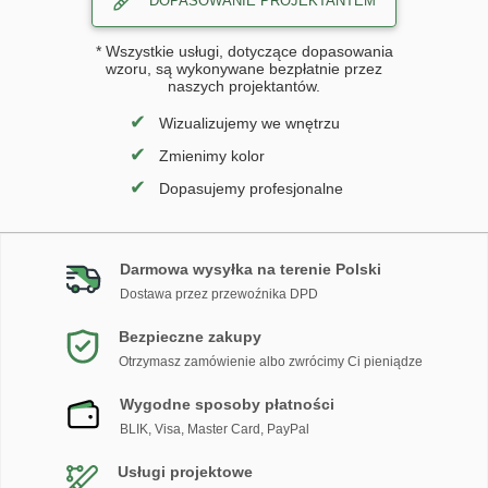
DOPASOWANIE PROJEKTANTEM
* Wszystkie usługi, dotyczące dopasowania
wzoru, są wykonywane bezpłatnie przez
naszych projektantów.
✔
Wizualizujemy we wnętrzu
✔
Zmienimy kolor
✔
Dopasujemy profesjonalne
Darmowa wysyłka na terenie Polski
Dostawa przez przewoźnika DPD
Bezpieczne zakupy
Otrzymasz zamówienie albo zwrócimy Ci pieniądze
Wygodne sposoby płatności
BLIK, Visa, Master Card, PayPal
Usługi projektowe