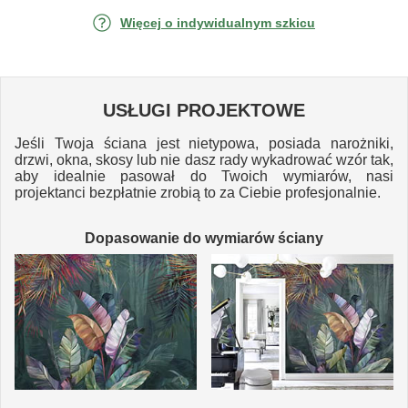
Więcej o indywidualnym szkicu
USŁUGI PROJEKTOWE
Jeśli Twoja ściana jest nietypowa, posiada narożniki,
drzwi, okna, skosy lub nie dasz rady wykadrować wzór tak,
aby idealnie pasował do Twoich wymiarów, nasi
projektanci bezpłatnie zrobią to za Ciebie profesjonalnie.
Dopasowanie do wymiarów ściany