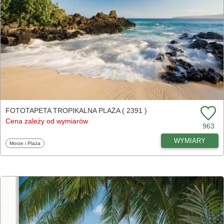
FOTOTAPETA TROPIKALNA PLAŻA ( 2391 )
Cena zależy od wymiarów
963
WYMIARY
Fototapety
Morze i Plaża