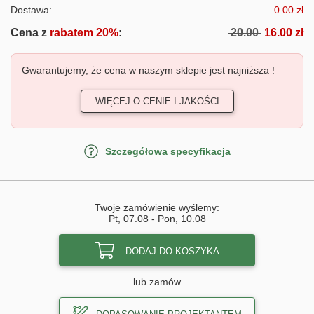
Dostawa:
0.00 zł
Cena z
rabatem 20%
:
20.00
16.00 zł
Gwarantujemy, że cena w naszym sklepie jest najniższa !
WIĘCEJ O CENIE I JAKOŚCI
Szczegółowa specyfikacja
Twoje zamówienie wyślemy:
Pt, 07.08
-
Pon, 10.08
DODAJ DO KOSZYKA
lub zamów