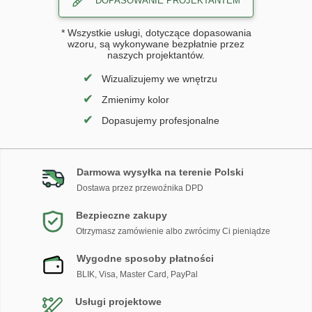
DOPASOWANIE PROJEKTANTEM
* Wszystkie usługi, dotyczące dopasowania
wzoru, są wykonywane bezpłatnie przez
naszych projektantów.
✔
Wizualizujemy we wnętrzu
✔
Zmienimy kolor
✔
Dopasujemy profesjonalne
Darmowa wysyłka na terenie Polski
Dostawa przez przewoźnika DPD
Bezpieczne zakupy
Otrzymasz zamówienie albo zwrócimy Ci pieniądze
Wygodne sposoby płatności
BLIK, Visa, Master Card, PayPal
Usługi projektowe