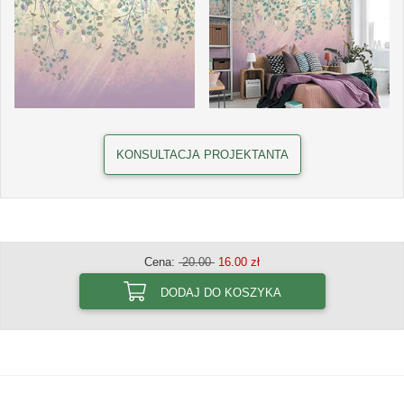
KONSULTACJA PROJEKTANTA
Cena:
20.00
16.00 zł
DODAJ DO KOSZYKA