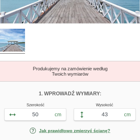
Produkujemy na zamówienie według
Twoich wymiarów
DOPASUJ FOTOTAP
FOTOTAPETY B
1. WPROWADŹ WYMIARY:
Szerokość
Wysokość
cm
cm
Jak prawidłowo zmierzyć ścianę?