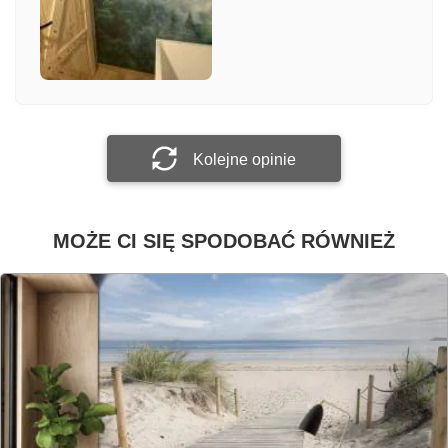
Załącz zdjęcie
Prześlij opinię
Kolejne opinie
MOŻE CI SIĘ SPODOBAĆ RÓWNIEŻ