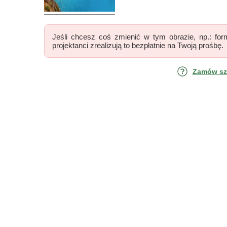
Jeśli chcesz coś zmienić w tym obrazie, np.: form
projektanci zrealizują to bezpłatnie na Twoją prośbę.
Zamów szk