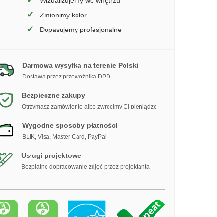
✔
Wizualizujemy we wnętrzu
✔
Zmienimy kolor
✔
Dopasujemy profesjonalne
Darmowa wysyłka na terenie Polski
Dostawa przez przewoźnika DPD
Bezpieczne zakupy
Otrzymasz zamówienie albo zwrócimy Ci pieniądze
Wygodne sposoby płatności
BLIK, Visa, Master Card, PayPal
Usługi projektowe
Bezpłatne dopracowanie zdjęć przez projektanta