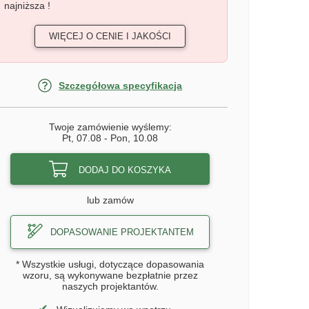
najniższa !
WIĘCEJ O CENIE I JAKOŚCI
Szczegółowa specyfikacja
Twoje zamówienie wyślemy:
Pt, 07.08
-
Pon, 10.08
DODAJ DO KOSZYKA
lub zamów
DOPASOWANIE PROJEKTANTEM
* Wszystkie usługi, dotyczące dopasowania
wzoru, są wykonywane bezpłatnie przez
naszych projektantów.