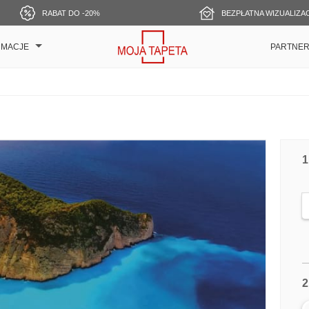
RABAT DO -20%
BEZPŁATNA WIZUALIZA
RMACJE
PARTNE
1
2