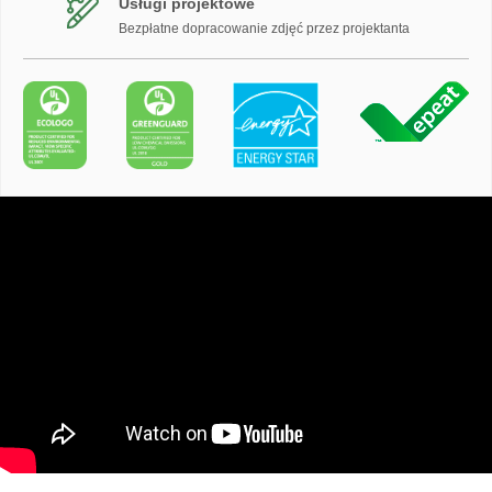
Usługi projektowe
Bezpłatne dopracowanie zdjęć przez projektanta