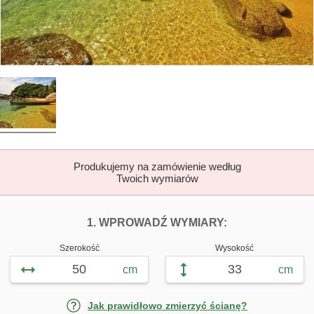
Produkujemy na zamówienie według
Twoich wymiarów
DOPASUJ FOTOTAP
FOTOTAPETY Ł
1. WPROWADŹ WYMIARY:
Szerokość
Wysokość
cm
cm
Jak prawidłowo zmierzyć ścianę?