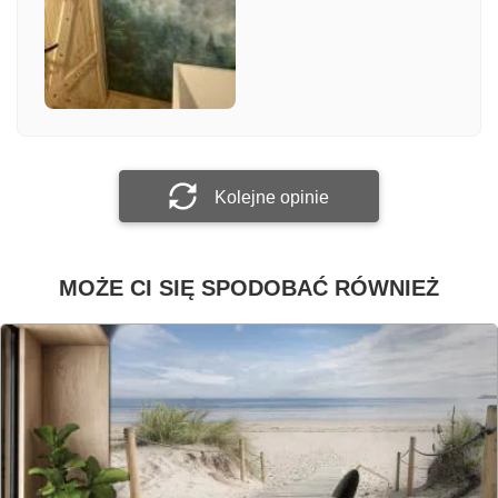
Załącz zdjęcie
Prześlij opinię
Kolejne opinie
MOŻE CI SIĘ SPODOBAĆ RÓWNIEŻ