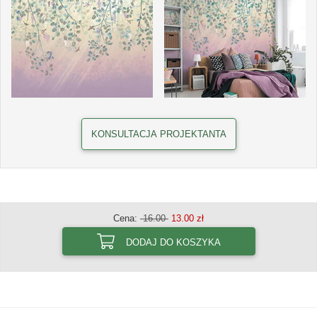
KONSULTACJA PROJEKTANTA
Cena:
16.00
13.00 zł
DODAJ DO KOSZYKA