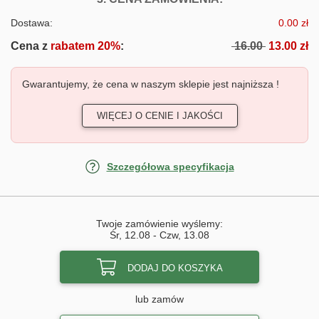
Dostawa:
0.00 zł
Cena z
rabatem 20%
:
16.00
13.00 zł
Gwarantujemy, że cena w naszym sklepie jest najniższa !
WIĘCEJ O CENIE I JAKOŚCI
Szczegółowa specyfikacja
Twoje zamówienie wyślemy:
Śr, 12.08
-
Czw, 13.08
DODAJ DO KOSZYKA
lub zamów