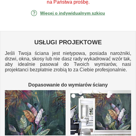
na Państwa prośbę.
Więcej o indywidualnym szkicu
USŁUGI PROJEKTOWE
Jeśli Twoja ściana jest nietypowa, posiada narożniki,
drzwi, okna, skosy lub nie dasz rady wykadrować wzór tak,
aby idealnie pasował do Twoich wymiarów, nasi
projektanci bezpłatnie zrobią to za Ciebie profesjonalnie.
Dopasowanie do wymiarów ściany