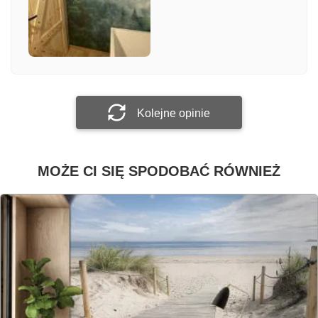
Załącz zdjęcie
Prześlij opinię
Kolejne opinie
MOŻE CI SIĘ SPODOBAĆ RÓWNIEŻ