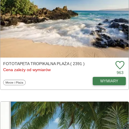
FOTOTAPETA TROPIKALNA PLAŻA ( 2391 )
Cena zależy od wymiarów
963
WYMIARY
Fototapety
Morze i Plaża