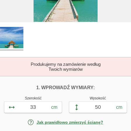
Produkujemy na zamówienie według
Twoich wymiarów
DOPASUJ FOTOTAP
FOTOTAPETY P
1. WPROWADŹ WYMIARY:
Szerokość
Wysokość
cm
cm
Jak prawidłowo zmierzyć ścianę?