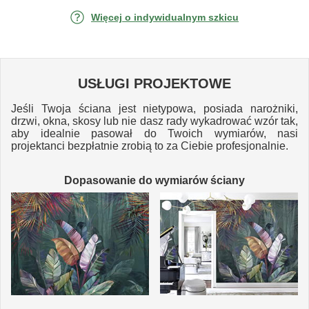
Więcej o indywidualnym szkicu
USŁUGI PROJEKTOWE
Jeśli Twoja ściana jest nietypowa, posiada narożniki,
drzwi, okna, skosy lub nie dasz rady wykadrować wzór tak,
aby idealnie pasował do Twoich wymiarów, nasi
projektanci bezpłatnie zrobią to za Ciebie profesjonalnie.
Dopasowanie do wymiarów ściany