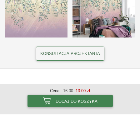
KONSULTACJA PROJEKTANTA
Cena:
16.00
13.00 zł
DODAJ DO KOSZYKA