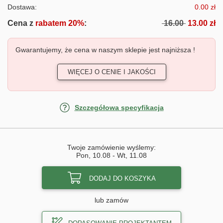
Dostawa:
0.00 zł
Cena z
rabatem 20%
:
16.00
13.00 zł
Gwarantujemy, że cena w naszym sklepie jest najniższa !
WIĘCEJ O CENIE I JAKOŚCI
Szczegółowa specyfikacja
Twoje zamówienie wyślemy:
Pon, 10.08
-
Wt, 11.08
DODAJ DO KOSZYKA
lub zamów