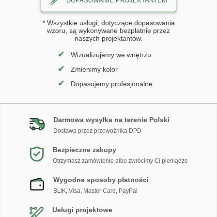
DOPASOWANIE PROJEKTANTEM
* Wszystkie usługi, dotyczące dopasowania
wzoru, są wykonywane bezpłatnie przez
naszych projektantów.
✔
Wizualizujemy we wnętrzu
✔
Zmienimy kolor
✔
Dopasujemy profesjonalne
Darmowa wysyłka na terenie Polski
Dostawa przez przewoźnika DPD
Bezpieczne zakupy
Otrzymasz zamówienie albo zwrócimy Ci pieniądze
Wygodne sposoby płatności
BLIK, Visa, Master Card, PayPal
Usługi projektowe