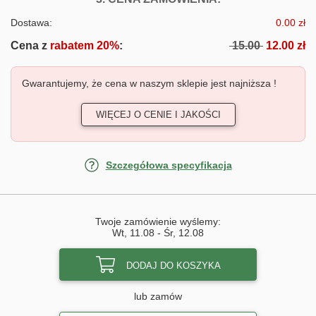
Dostawa:
0.00 zł
Cena z
rabatem 20%
:
15.00
12.00 zł
Gwarantujemy, że cena w naszym sklepie jest najniższa !
WIĘCEJ O CENIE I JAKOŚCI
Szczegółowa specyfikacja
Twoje zamówienie wyślemy:
Wt, 11.08
-
Śr, 12.08
DODAJ DO KOSZYKA
lub zamów