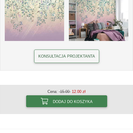
KONSULTACJA PROJEKTANTA
Cena:
15.00
12.00 zł
DODAJ DO KOSZYKA