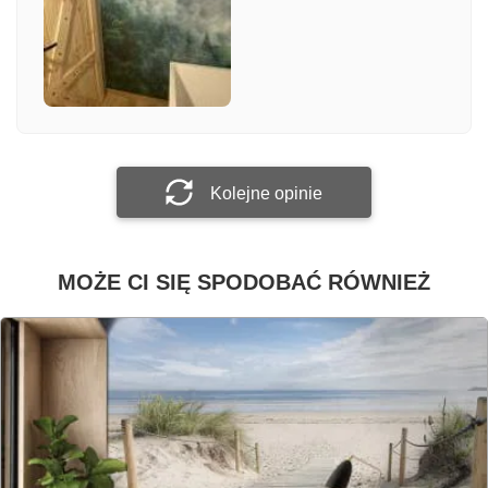
Załącz zdjęcie
Prześlij opinię
Kolejne opinie
MOŻE CI SIĘ SPODOBAĆ RÓWNIEŻ