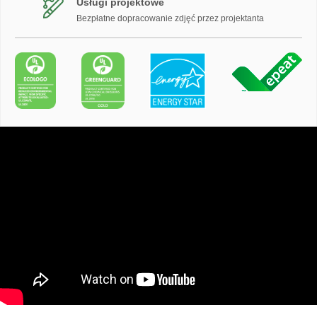
Usługi projektowe
Bezpłatne dopracowanie zdjęć przez projektanta