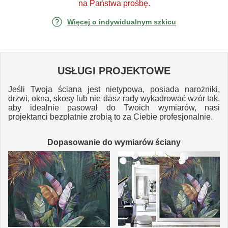
na Państwa prośbę.
Więcej o indywidualnym szkicu
USŁUGI PROJEKTOWE
Jeśli Twoja ściana jest nietypowa, posiada narożniki,
drzwi, okna, skosy lub nie dasz rady wykadrować wzór tak,
aby idealnie pasował do Twoich wymiarów, nasi
projektanci bezpłatnie zrobią to za Ciebie profesjonalnie.
Dopasowanie do wymiarów ściany