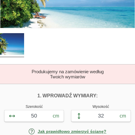
Produkujemy na zamówienie według
Twoich wymiarów
DOPASUJ FOTOTAP
FOTOTAPETY S
1. WPROWADŹ WYMIARY:
Szerokość
Wysokość
cm
cm
Jak prawidłowo zmierzyć ścianę?