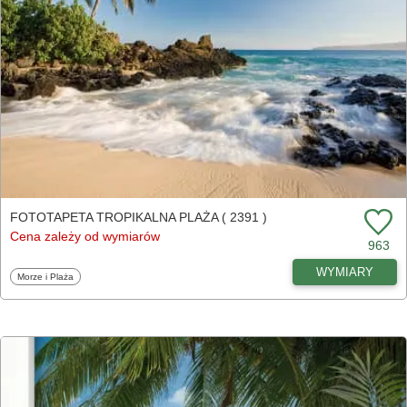
FOTOTAPETA TROPIKALNA PLAŻA ( 2391 )
Cena zależy od wymiarów
963
WYMIARY
Fototapety
Morze i Plaża