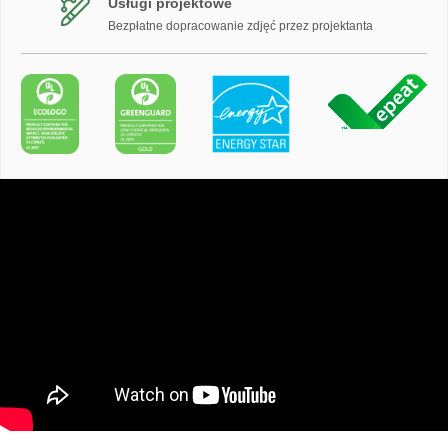
Usługi projektowe
Bezpłatne dopracowanie zdjęć przez projektanta