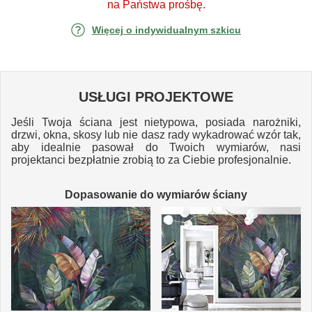
na Państwa prośbę.
Więcej o indywidualnym szkicu
USŁUGI PROJEKTOWE
Jeśli Twoja ściana jest nietypowa, posiada narożniki,
drzwi, okna, skosy lub nie dasz rady wykadrować wzór tak,
aby idealnie pasował do Twoich wymiarów, nasi
projektanci bezpłatnie zrobią to za Ciebie profesjonalnie.
Dopasowanie do wymiarów ściany