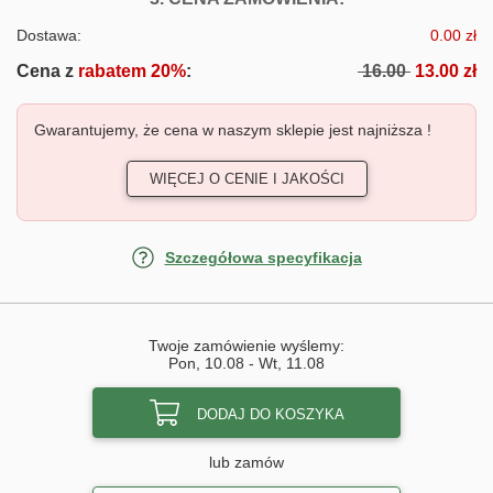
Dostawa:
0.00 zł
Cena z
rabatem 20%
:
16.00
13.00 zł
Gwarantujemy, że cena w naszym sklepie jest najniższa !
WIĘCEJ O CENIE I JAKOŚCI
Szczegółowa specyfikacja
Twoje zamówienie wyślemy:
Pon, 10.08
-
Wt, 11.08
DODAJ DO KOSZYKA
lub zamów