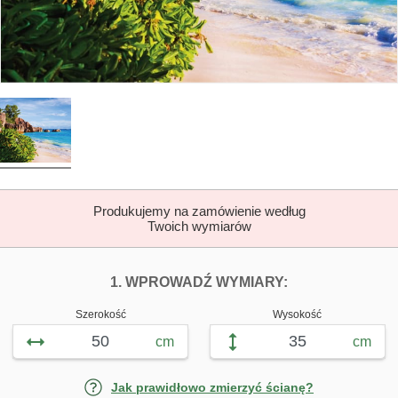
Produkujemy na zamówienie według
Twoich wymiarów
DOPASUJ FOTOTAP
FOTOTAPETY 
1. WPROWADŹ WYMIARY:
Szerokość
Wysokość
cm
cm
Jak prawidłowo zmierzyć ścianę?