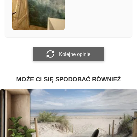
Załącz zdjęcie
Prześlij opinię
Kolejne opinie
MOŻE CI SIĘ SPODOBAĆ RÓWNIEŻ