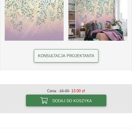
KONSULTACJA PROJEKTANTA
Cena:
16.00
13.00 zł
DODAJ DO KOSZYKA