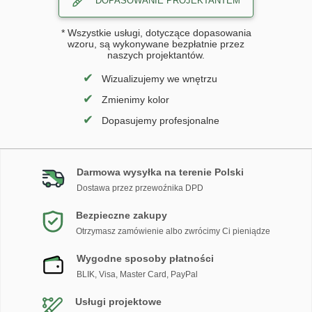
DOPASOWANIE PROJEKTANTEM
* Wszystkie usługi, dotyczące dopasowania
wzoru, są wykonywane bezpłatnie przez
naszych projektantów.
✔
Wizualizujemy we wnętrzu
✔
Zmienimy kolor
✔
Dopasujemy profesjonalne
Darmowa wysyłka na terenie Polski
Dostawa przez przewoźnika DPD
Bezpieczne zakupy
Otrzymasz zamówienie albo zwrócimy Ci pieniądze
Wygodne sposoby płatności
BLIK, Visa, Master Card, PayPal
Usługi projektowe