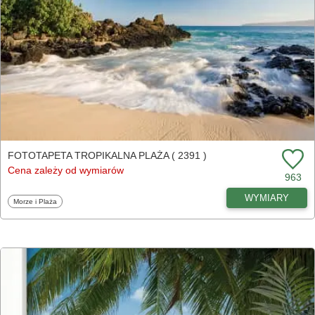
FOTOTAPETA TROPIKALNA PLAŻA ( 2391 )
Cena zależy od wymiarów
963
WYMIARY
Fototapety
Morze i Plaża