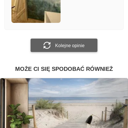
Załącz zdjęcie
Prześlij opinię
Kolejne opinie
MOŻE CI SIĘ SPODOBAĆ RÓWNIEŻ