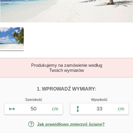
Produkujemy na zamówienie według
Twoich wymiarów
DOPASUJ FOTOTAP
FOTOTAPETY W
1. WPROWADŹ WYMIARY:
Szerokość
Wysokość
cm
cm
Jak prawidłowo zmierzyć ścianę?