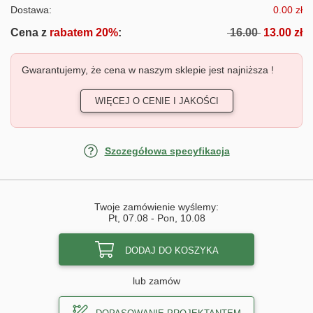
Dostawa:
0.00 zł
Cena z
rabatem 20%
:
16.00
13.00 zł
Gwarantujemy, że cena w naszym sklepie jest najniższa !
WIĘCEJ O CENIE I JAKOŚCI
Szczegółowa specyfikacja
Twoje zamówienie wyślemy:
Pt, 07.08
-
Pon, 10.08
DODAJ DO KOSZYKA
lub zamów