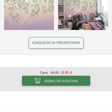
KONSULTACJA PROJEKTANTA
Cena:
16.00
13.00 zł
DODAJ DO KOSZYKA