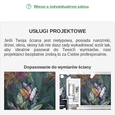
Więcej o indywidualnym szkicu
USŁUGI PROJEKTOWE
Jeśli Twoja ściana jest nietypowa, posiada narożniki,
drzwi, okna, skosy lub nie dasz rady wykadrować wzór tak,
aby idealnie pasował do Twoich wymiarów, nasi
projektanci bezpłatnie zrobią to za Ciebie profesjonalnie.
Dopasowanie do wymiarów ściany