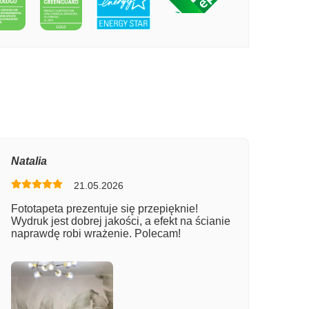
PECIE ZIELONA TROPIKALNA WYSPA
Natalia
21.05.2026
Fototapeta prezentuje się przepięknie!
Wydruk jest dobrej jakości, a efekt na ścianie
naprawdę robi wrażenie. Polecam!