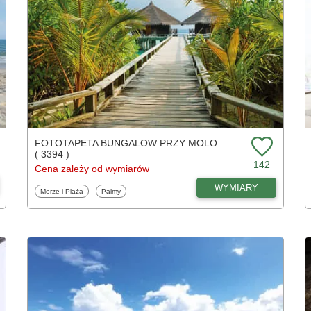
FOTOTAPETA BUNGALOW PRZY MOLO
( 3394 )
142
Cena zależy od wymiarów
WYMIARY
Fototapety
Fototapety
Morze i Plaża
Palmy