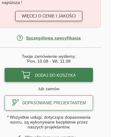
najniższa !
WIĘCEJ O CENIE I JAKOŚCI
Szczegółowa specyfikacja
Twoje zamówienie wyślemy:
Pon, 10.08
-
Wt, 11.08
DODAJ DO KOSZYKA
lub zamów
DOPASOWANIE PROJEKTANTEM
* Wszystkie usługi, dotyczące dopasowania
wzoru, są wykonywane bezpłatnie przez
naszych projektantów.