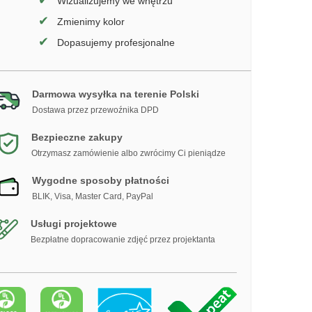
✔
Wizualizujemy we wnętrzu
✔
Zmienimy kolor
✔
Dopasujemy profesjonalne
Darmowa wysyłka na terenie Polski
Dostawa przez przewoźnika DPD
Bezpieczne zakupy
Otrzymasz zamówienie albo zwrócimy Ci pieniądze
Wygodne sposoby płatności
BLIK, Visa, Master Card, PayPal
Usługi projektowe
Bezpłatne dopracowanie zdjęć przez projektanta