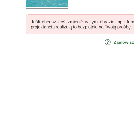
Jeśli chcesz coś zmienić w tym obrazie, np.: form
projektanci zrealizują to bezpłatnie na Twoją prośbę.
Zamów szk