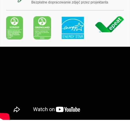
Bezpłatne dopracowanie zdjęć przez projektanta