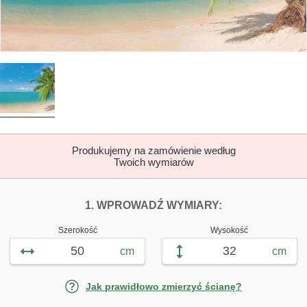
Produkujemy na zamówienie według
Twoich wymiarów
DOPASUJ FOTOTAP
FOTOTAPETY Z
1. WPROWADŹ WYMIARY:
Szerokość
Wysokość
cm
cm
Jak prawidłowo zmierzyć ścianę?