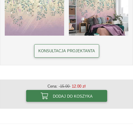
KONSULTACJA PROJEKTANTA
Cena:
15.00
12.00 zł
DODAJ DO KOSZYKA