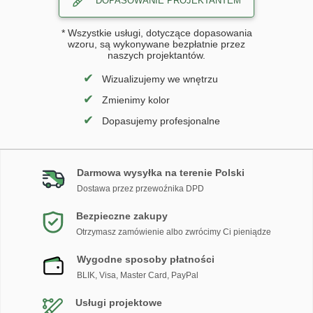
DOPASOWANIE PROJEKTANTEM
* Wszystkie usługi, dotyczące dopasowania
wzoru, są wykonywane bezpłatnie przez
naszych projektantów.
✔
Wizualizujemy we wnętrzu
✔
Zmienimy kolor
✔
Dopasujemy profesjonalne
Darmowa wysyłka na terenie Polski
Dostawa przez przewoźnika DPD
Bezpieczne zakupy
Otrzymasz zamówienie albo zwrócimy Ci pieniądze
Wygodne sposoby płatności
BLIK, Visa, Master Card, PayPal
Usługi projektowe