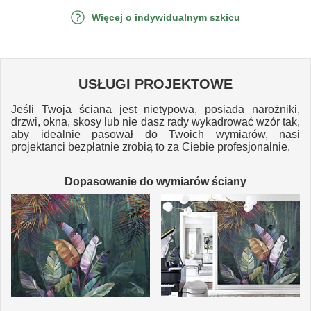
Więcej o indywidualnym szkicu
USŁUGI PROJEKTOWE
Jeśli Twoja ściana jest nietypowa, posiada narożniki,
drzwi, okna, skosy lub nie dasz rady wykadrować wzór tak,
aby idealnie pasował do Twoich wymiarów, nasi
projektanci bezpłatnie zrobią to za Ciebie profesjonalnie.
Dopasowanie do wymiarów ściany