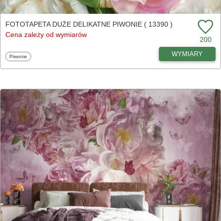
FOTOTAPETA DUŻE DELIKATNE PIWONIE ( 13390 )
Cena zależy od wymiarów
200
WYMIARY
Fototapety
Piwonie