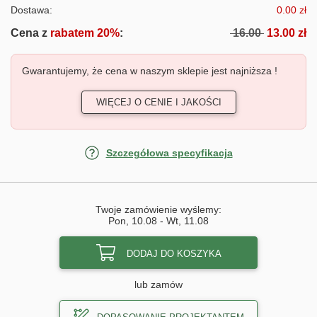
Dostawa:
0.00 zł
Cena z
rabatem 20%
:
16.00
13.00 zł
Gwarantujemy, że cena w naszym sklepie jest najniższa !
WIĘCEJ O CENIE I JAKOŚCI
Szczegółowa specyfikacja
Twoje zamówienie wyślemy:
Pon, 10.08
-
Wt, 11.08
DODAJ DO KOSZYKA
lub zamów