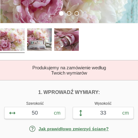
Produkujemy na zamówienie według
Twoich wymiarów
DOPASUJ FOTOTAP
FOTOTAPETY PI
1. WPROWADŹ WYMIARY:
Szerokość
Wysokość
cm
cm
Jak prawidłowo zmierzyć ścianę?