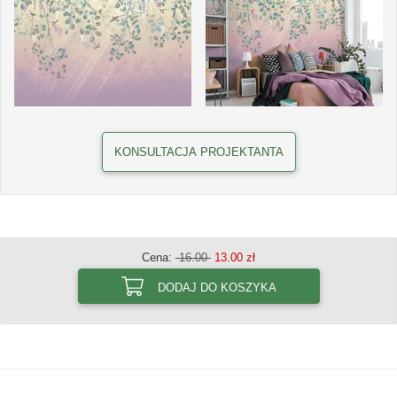
KONSULTACJA PROJEKTANTA
Cena:
16.00
13.00 zł
DODAJ DO KOSZYKA