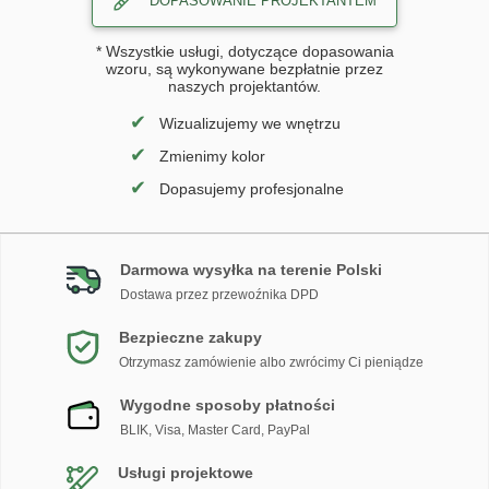
DOPASOWANIE PROJEKTANTEM
* Wszystkie usługi, dotyczące dopasowania
wzoru, są wykonywane bezpłatnie przez
naszych projektantów.
✔
Wizualizujemy we wnętrzu
✔
Zmienimy kolor
✔
Dopasujemy profesjonalne
Darmowa wysyłka na terenie Polski
Dostawa przez przewoźnika DPD
Bezpieczne zakupy
Otrzymasz zamówienie albo zwrócimy Ci pieniądze
Wygodne sposoby płatności
BLIK, Visa, Master Card, PayPal
Usługi projektowe