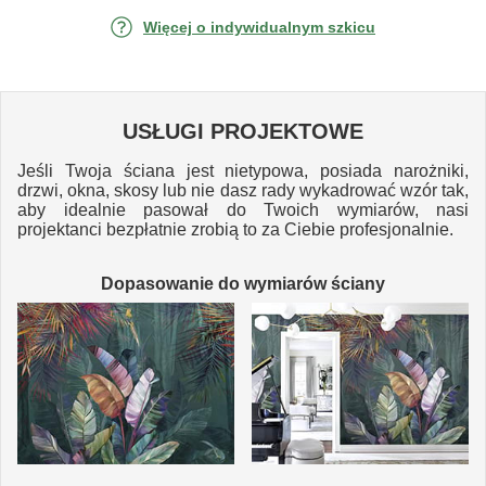
Więcej o indywidualnym szkicu
USŁUGI PROJEKTOWE
Jeśli Twoja ściana jest nietypowa, posiada narożniki,
drzwi, okna, skosy lub nie dasz rady wykadrować wzór tak,
aby idealnie pasował do Twoich wymiarów, nasi
projektanci bezpłatnie zrobią to za Ciebie profesjonalnie.
Dopasowanie do wymiarów ściany