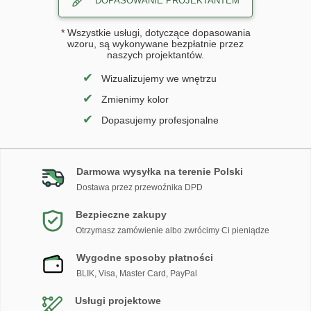
DOPASOWANIE PROJEKTANTEM
* Wszystkie usługi, dotyczące dopasowania
wzoru, są wykonywane bezpłatnie przez
naszych projektantów.
✔
Wizualizujemy we wnętrzu
✔
Zmienimy kolor
✔
Dopasujemy profesjonalne
Darmowa wysyłka na terenie Polski
Dostawa przez przewoźnika DPD
Bezpieczne zakupy
Otrzymasz zamówienie albo zwrócimy Ci pieniądze
Wygodne sposoby płatności
BLIK, Visa, Master Card, PayPal
Usługi projektowe