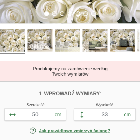
Produkujemy na zamówienie według
Twoich wymiarów
DOPASUJ FOTOTAP
FOTOTAPETY B
1. WPROWADŹ WYMIARY:
Szerokość
Wysokość
cm
cm
Jak prawidłowo zmierzyć ścianę?