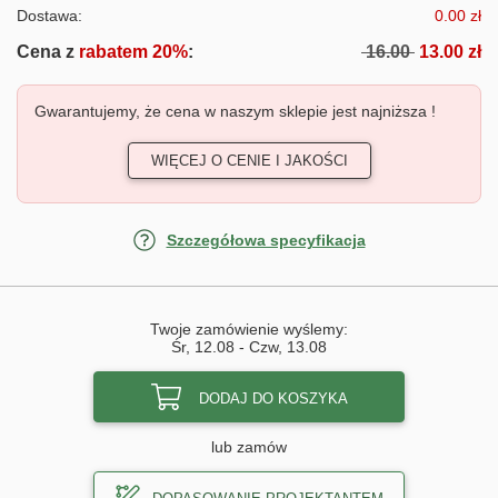
Dostawa:
0.00 zł
Cena z
rabatem 20%
:
16.00
13.00 zł
Gwarantujemy, że cena w naszym sklepie jest najniższa !
WIĘCEJ O CENIE I JAKOŚCI
Szczegółowa specyfikacja
Twoje zamówienie wyślemy:
Śr, 12.08
-
Czw, 13.08
DODAJ DO KOSZYKA
lub zamów