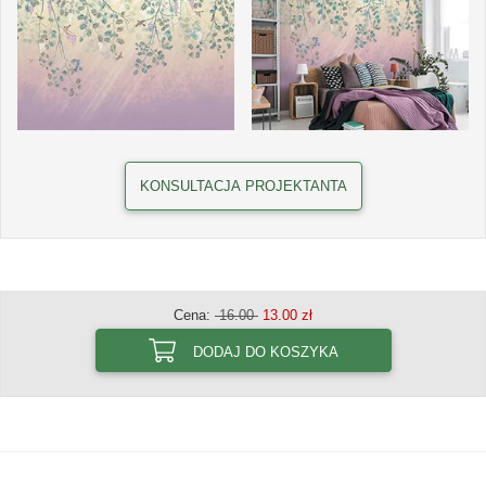
KONSULTACJA PROJEKTANTA
Cena:
16.00
13.00 zł
DODAJ DO KOSZYKA