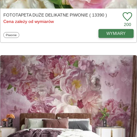
FOTOTAPETA DUŻE DELIKATNE PIWONIE ( 13390 )
Cena zależy od wymiarów
200
WYMIARY
Fototapety
Piwonie