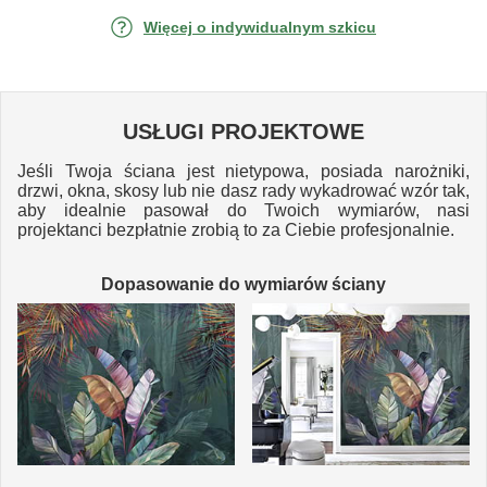
Więcej o indywidualnym szkicu
USŁUGI PROJEKTOWE
Jeśli Twoja ściana jest nietypowa, posiada narożniki,
drzwi, okna, skosy lub nie dasz rady wykadrować wzór tak,
aby idealnie pasował do Twoich wymiarów, nasi
projektanci bezpłatnie zrobią to za Ciebie profesjonalnie.
Dopasowanie do wymiarów ściany