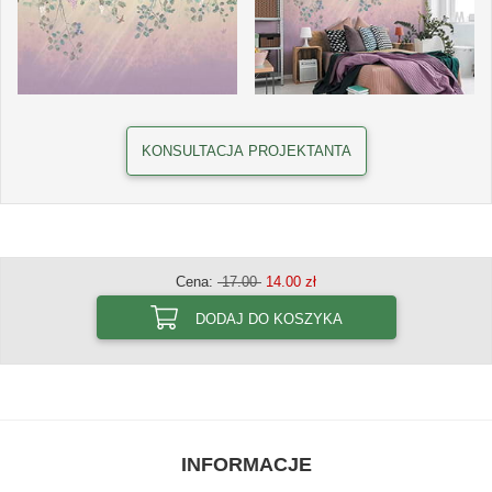
KONSULTACJA PROJEKTANTA
Cena:
17.00
14.00 zł
DODAJ DO KOSZYKA
INFORMACJE