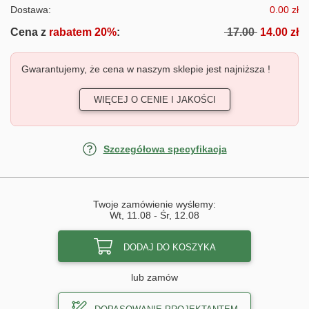
Dostawa:
0.00 zł
Cena z
rabatem 20%
:
17.00
14.00 zł
Gwarantujemy, że cena w naszym sklepie jest najniższa !
WIĘCEJ O CENIE I JAKOŚCI
Szczegółowa specyfikacja
Twoje zamówienie wyślemy:
Wt, 11.08
-
Śr, 12.08
DODAJ DO KOSZYKA
lub zamów