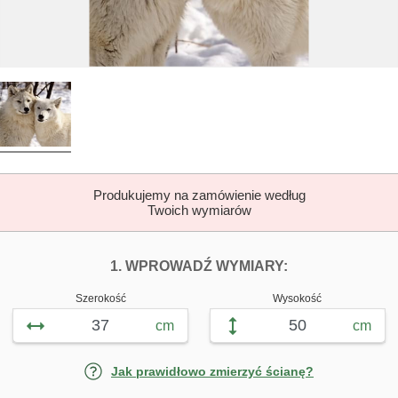
Produkujemy na zamówienie według
Twoich wymiarów
DOPASUJ FOTOTAP
FOTOTAPETY BI
1. WPROWADŹ WYMIARY:
Szerokość
Wysokość
cm
cm
Jak prawidłowo zmierzyć ścianę?