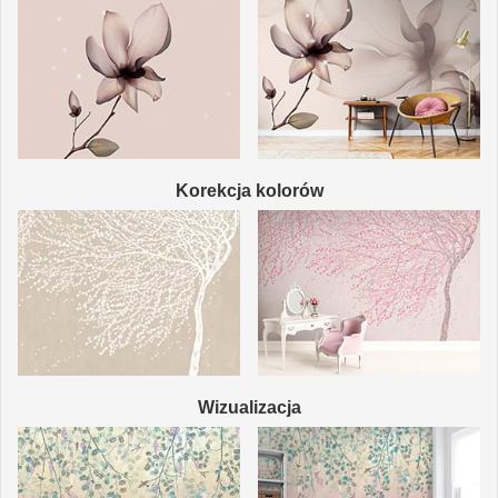
Korekcja kolorów
Wizualizacja