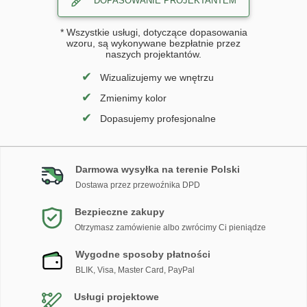
DOPASOWANIE PROJEKTANTEM
* Wszystkie usługi, dotyczące dopasowania
wzoru, są wykonywane bezpłatnie przez
naszych projektantów.
✔
Wizualizujemy we wnętrzu
✔
Zmienimy kolor
✔
Dopasujemy profesjonalne
Darmowa wysyłka na terenie Polski
Dostawa przez przewoźnika DPD
Bezpieczne zakupy
Otrzymasz zamówienie albo zwrócimy Ci pieniądze
Wygodne sposoby płatności
BLIK, Visa, Master Card, PayPal
Usługi projektowe