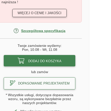
najniższa !
WIĘCEJ O CENIE I JAKOŚCI
Szczegółowa specyfikacja
Twoje zamówienie wyślemy:
Pon, 10.08
-
Wt, 11.08
DODAJ DO KOSZYKA
lub zamów
DOPASOWANIE PROJEKTANTEM
* Wszystkie usługi, dotyczące dopasowania
wzoru, są wykonywane bezpłatnie przez
naszych projektantów.