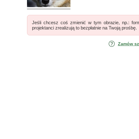
Jeśli chcesz coś zmienić w tym obrazie, np.: form
projektanci zrealizują to bezpłatnie na Twoją prośbę.
Zamów szk