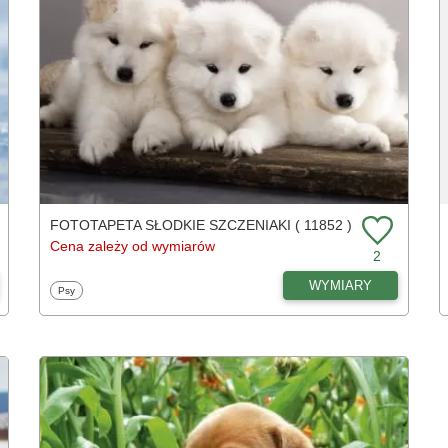
FOTOTAPETA SŁODKIE SZCZENIAKI ( 11852 )
Cena zależy od wymiarów
2
WYMIARY
Fototapety
Psy