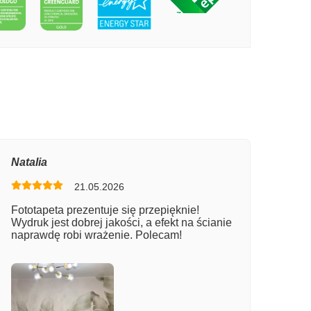
PECIE WILK
Natalia
21.05.2026
Fototapeta prezentuje się przepięknie!
Wydruk jest dobrej jakości, a efekt na ścianie
naprawdę robi wrażenie. Polecam!