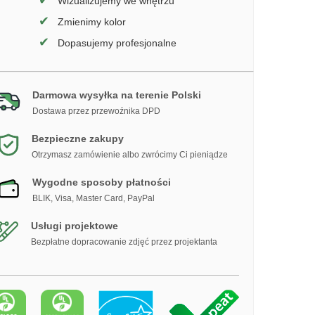
✔
Wizualizujemy we wnętrzu
✔
Zmienimy kolor
✔
Dopasujemy profesjonalne
Darmowa wysyłka na terenie Polski
Dostawa przez przewoźnika DPD
Bezpieczne zakupy
Otrzymasz zamówienie albo zwrócimy Ci pieniądze
Wygodne sposoby płatności
BLIK, Visa, Master Card, PayPal
Usługi projektowe
Bezpłatne dopracowanie zdjęć przez projektanta