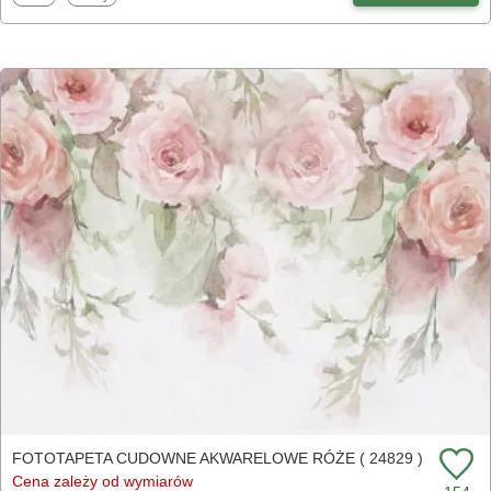
FOTOTAPETA CUDOWNE AKWARELOWE RÓŻE ( 24829 )
Cena zależy od wymiarów