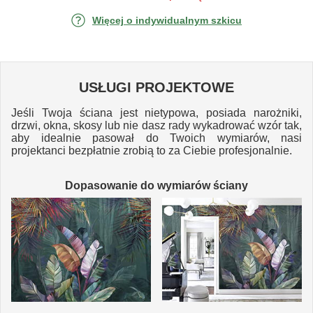
Więcej o indywidualnym szkicu
USŁUGI PROJEKTOWE
Jeśli Twoja ściana jest nietypowa, posiada narożniki,
drzwi, okna, skosy lub nie dasz rady wykadrować wzór tak,
aby idealnie pasował do Twoich wymiarów, nasi
projektanci bezpłatnie zrobią to za Ciebie profesjonalnie.
Dopasowanie do wymiarów ściany