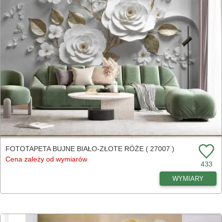
FOTOTAPETA BUJNE BIAŁO-ZŁOTE RÓŻE ( 27007 )
Cena zależy od wymiarów
433
WYMIARY