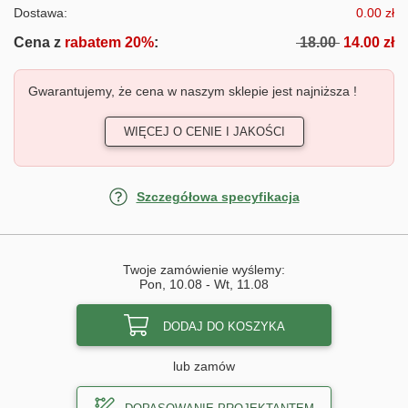
Dostawa:
0.00 zł
Cena z
rabatem 20%
:
18.00
14.00 zł
Gwarantujemy, że cena w naszym sklepie jest najniższa !
WIĘCEJ O CENIE I JAKOŚCI
Szczegółowa specyfikacja
Twoje zamówienie wyślemy:
Pon, 10.08
-
Wt, 11.08
DODAJ DO KOSZYKA
lub zamów