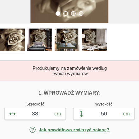
Produkujemy na zamówienie według
Twoich wymiarów
DOPASUJ FOTOTAP
FOTOTAPETY R
1. WPROWADŹ WYMIARY:
Szerokość
Wysokość
cm
cm
Jak prawidłowo zmierzyć ścianę?