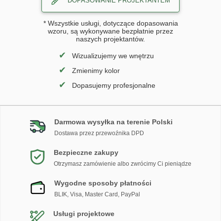
DOPASOWANIE PROJEKTANTEM
* Wszystkie usługi, dotyczące dopasowania
wzoru, są wykonywane bezpłatnie przez
naszych projektantów.
✔
Wizualizujemy we wnętrzu
✔
Zmienimy kolor
✔
Dopasujemy profesjonalne
Darmowa wysyłka na terenie Polski
Dostawa przez przewoźnika DPD
Bezpieczne zakupy
Otrzymasz zamówienie albo zwrócimy Ci pieniądze
Wygodne sposoby płatności
BLIK, Visa, Master Card, PayPal
Usługi projektowe