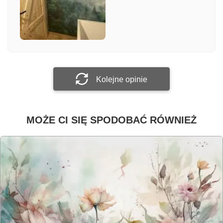
Załącz zdjęcie
Prześlij opinię
Kolejne opinie
MOŻE CI SIĘ SPODOBAĆ RÓWNIEŻ