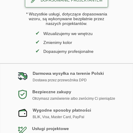
DOPASOWANIE PROJEKTANTEM
* Wszystkie usługi, dotyczące dopasowania
wzoru, są wykonywane bezpłatnie przez
naszych projektantów.
✔
Wizualizujemy we wnętrzu
✔
Zmienimy kolor
✔
Dopasujemy profesjonalne
Darmowa wysyłka na terenie Polski
Dostawa przez przewoźnika DPD
Bezpieczne zakupy
Otrzymasz zamówienie albo zwrócimy Ci pieniądze
Wygodne sposoby płatności
BLIK, Visa, Master Card, PayPal
Usługi projektowe