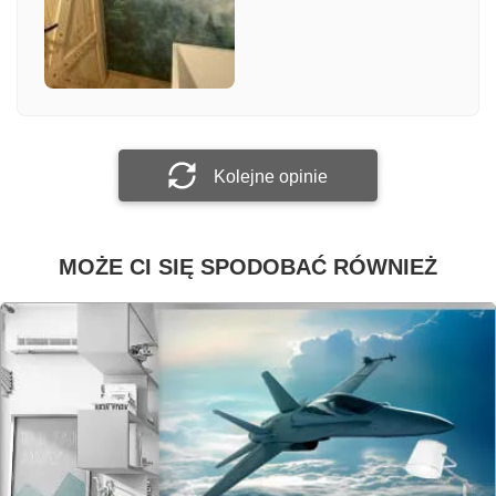
Załącz zdjęcie
Prześlij opinię
Kolejne opinie
MOŻE CI SIĘ SPODOBAĆ RÓWNIEŻ