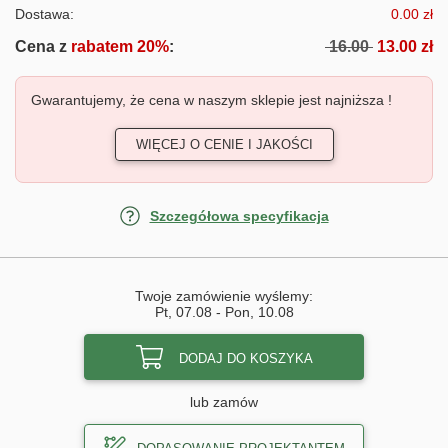
Dostawa:
0.00 zł
Cena z
rabatem 20%
:
16.00
13.00 zł
Gwarantujemy, że cena w naszym sklepie jest najniższa !
WIĘCEJ O CENIE I JAKOŚCI
Szczegółowa specyfikacja
Twoje zamówienie wyślemy:
Pt, 07.08
-
Pon, 10.08
DODAJ DO KOSZYKA
lub zamów