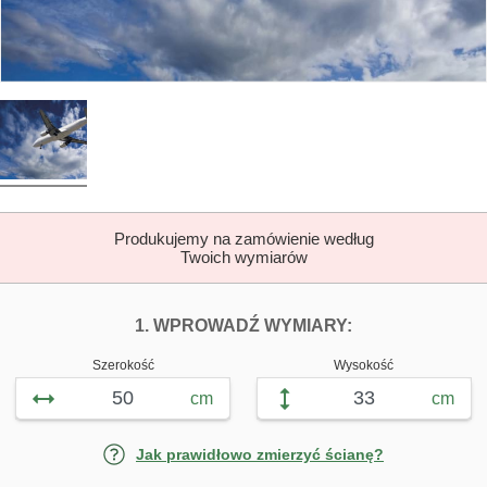
Produkujemy na zamówienie według
Twoich wymiarów
DOPASUJ FOTOTAP
FOTOTAPETY B
1. WPROWADŹ WYMIARY:
Szerokość
Wysokość
cm
cm
Jak prawidłowo zmierzyć ścianę?