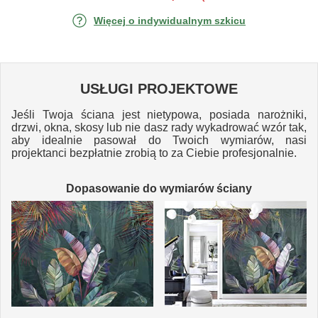
Więcej o indywidualnym szkicu
USŁUGI PROJEKTOWE
Jeśli Twoja ściana jest nietypowa, posiada narożniki,
drzwi, okna, skosy lub nie dasz rady wykadrować wzór tak,
aby idealnie pasował do Twoich wymiarów, nasi
projektanci bezpłatnie zrobią to za Ciebie profesjonalnie.
Dopasowanie do wymiarów ściany