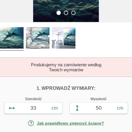
Produkujemy na zamówienie według
Twoich wymiarów
DOPASUJ FOTOTAP
FOTOTAPETY 
1. WPROWADŹ WYMIARY:
Szerokość
Wysokość
cm
cm
Jak prawidłowo zmierzyć ścianę?