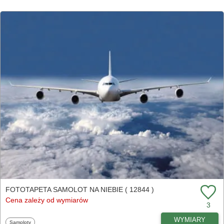
FOTOTAPETA SAMOLOT NA NIEBIE ( 12844 )
Cena zależy od wymiarów
3
WYMIARY
Fototapety
Samoloty