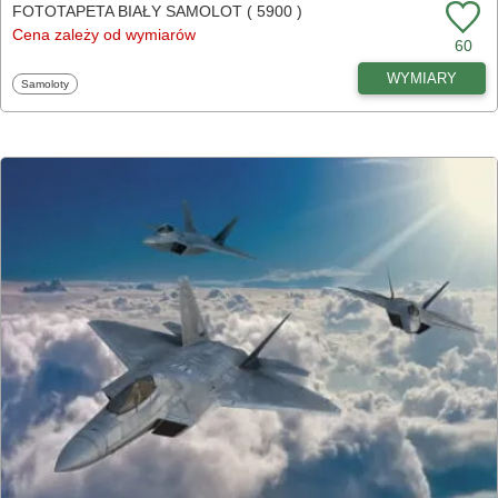
FOTOTAPETA BIAŁY SAMOLOT ( 5900 )
Cena zależy od wymiarów
60
WYMIARY
Fototapety
Samoloty