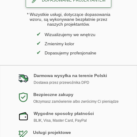
DOPASOWANIE PROJEKTANTEM
* Wszystkie usługi, dotyczące dopasowania
wzoru, są wykonywane bezpłatnie przez
naszych projektantów.
✔
Wizualizujemy we wnętrzu
✔
Zmienimy kolor
✔
Dopasujemy profesjonalne
Darmowa wysyłka na terenie Polski
Dostawa przez przewoźnika DPD
Bezpieczne zakupy
Otrzymasz zamówienie albo zwrócimy Ci pieniądze
Wygodne sposoby płatności
BLIK, Visa, Master Card, PayPal
Usługi projektowe