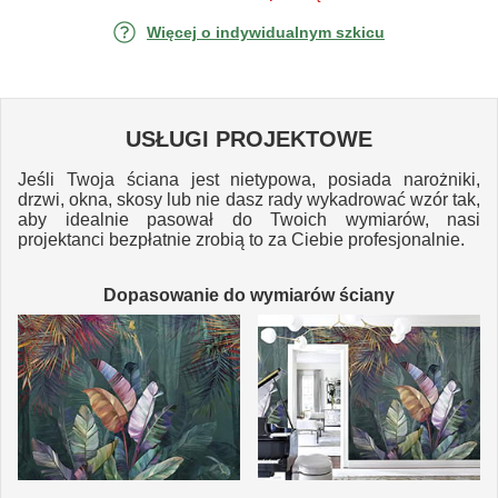
Więcej o indywidualnym szkicu
USŁUGI PROJEKTOWE
Jeśli Twoja ściana jest nietypowa, posiada narożniki,
drzwi, okna, skosy lub nie dasz rady wykadrować wzór tak,
aby idealnie pasował do Twoich wymiarów, nasi
projektanci bezpłatnie zrobią to za Ciebie profesjonalnie.
Dopasowanie do wymiarów ściany