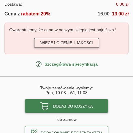
Dostawa:
0.00 zł
Cena z
rabatem 20%
:
16.00
13.00 zł
Gwarantujemy, że cena w naszym sklepie jest najniższa !
WIĘCEJ O CENIE I JAKOŚCI
Szczegółowa specyfikacja
Twoje zamówienie wyślemy:
Pon, 10.08
-
Wt, 11.08
DODAJ DO KOSZYKA
lub zamów