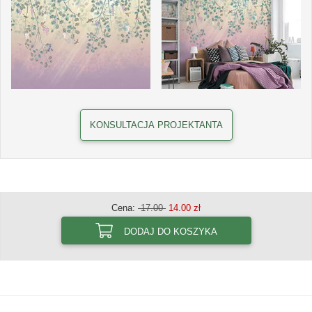
KONSULTACJA PROJEKTANTA
Cena:
17.00
14.00 zł
DODAJ DO KOSZYKA