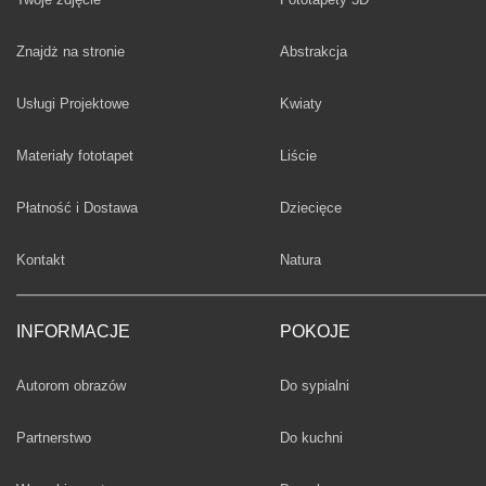
Fototapety
Znajdż na stronie
Abstrakcja
Fototapety
Usługi Projektowe
Kwiaty
Fototapety
Materiały fototapet
Liście
Fototapety
Płatność i Dostawa
Dziecięce
Fototapety
Kontakt
Natura
INFORMACJE
POKOJE
Fototapety
Autorom obrazów
Do sypialni
Fototapety
Partnerstwo
Do kuchni