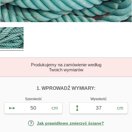
Produkujemy na zamówienie według
Twoich wymiarów
DOPASUJ FOTOTAP
FOTOTAPETY L
1. WPROWADŹ WYMIARY:
Szerokość
Wysokość
cm
cm
Jak prawidłowo zmierzyć ścianę?