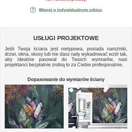
Więcej o indywidualnym szkicu
USŁUGI PROJEKTOWE
Jeśli Twoja ściana jest nietypowa, posiada narożniki,
drzwi, okna, skosy lub nie dasz rady wykadrować wzór tak,
aby idealnie pasował do Twoich wymiarów, nasi
projektanci bezpłatnie zrobią to za Ciebie profesjonalnie.
Dopasowanie do wymiarów ściany