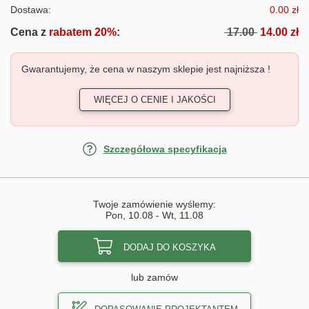
Dostawa:
0.00 zł
Cena z
rabatem 20%
:
17.00
14.00 zł
Gwarantujemy, że cena w naszym sklepie jest najniższa !
WIĘCEJ O CENIE I JAKOŚCI
Szczegółowa specyfikacja
Twoje zamówienie wyślemy:
Pon, 10.08
-
Wt, 11.08
DODAJ DO KOSZYKA
lub zamów