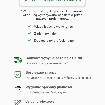
DOPASOWANIE PROJEKTANTEM
* Wszystkie usługi, dotyczące dopasowania
wzoru, są wykonywane bezpłatnie przez
naszych projektantów.
✔
Wizualizujemy we wnętrzu
✔
Zmienimy kolor
✔
Dopasujemy profesjonalne
Darmowa wysyłka na terenie Polski
Dostawa przez przewoźnika DPD
Bezpieczne zakupy
Otrzymasz zamówienie albo zwrócimy Ci pieniądze
Wygodne sposoby płatności
BLIK, Visa, Master Card, PayPal
Usługi projektowe