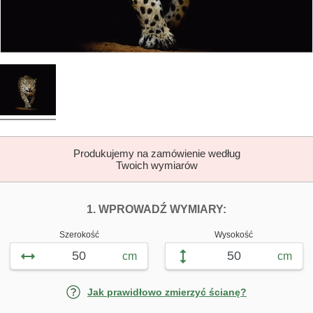
Produkujemy na zamówienie według
Twoich wymiarów
DOPASUJ FOTOTAP
FOTOTAPETY D
1. WPROWADŹ WYMIARY:
Szerokość
Wysokość
cm
cm
Jak prawidłowo zmierzyć ścianę?