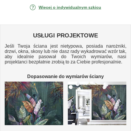
Więcej o indywidualnym szkicu
USŁUGI PROJEKTOWE
Jeśli Twoja ściana jest nietypowa, posiada narożniki,
drzwi, okna, skosy lub nie dasz rady wykadrować wzór tak,
aby idealnie pasował do Twoich wymiarów, nasi
projektanci bezpłatnie zrobią to za Ciebie profesjonalnie.
Dopasowanie do wymiarów ściany