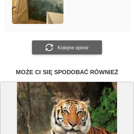
Załącz zdjęcie
Prześlij opinię
Kolejne opinie
MOŻE CI SIĘ SPODOBAĆ RÓWNIEŻ