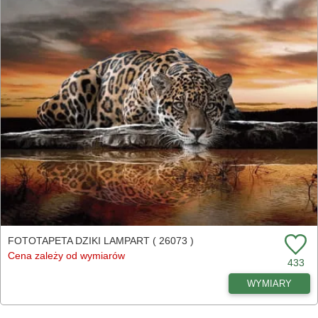
FOTOTAPETA DZIKI LAMPART ( 26073 )
Cena zależy od wymiarów
433
WYMIARY