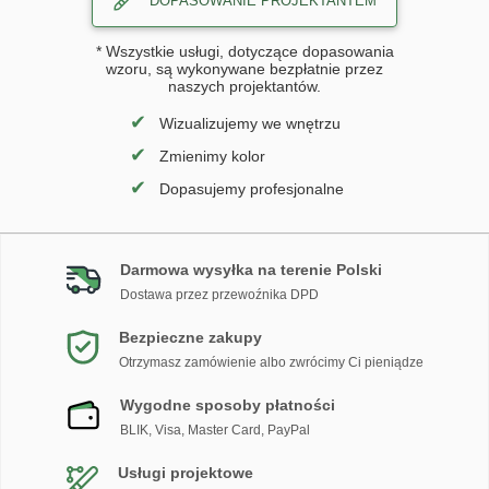
DOPASOWANIE PROJEKTANTEM
* Wszystkie usługi, dotyczące dopasowania
wzoru, są wykonywane bezpłatnie przez
naszych projektantów.
✔
Wizualizujemy we wnętrzu
✔
Zmienimy kolor
✔
Dopasujemy profesjonalne
Darmowa wysyłka na terenie Polski
Dostawa przez przewoźnika DPD
Bezpieczne zakupy
Otrzymasz zamówienie albo zwrócimy Ci pieniądze
Wygodne sposoby płatności
BLIK, Visa, Master Card, PayPal
Usługi projektowe