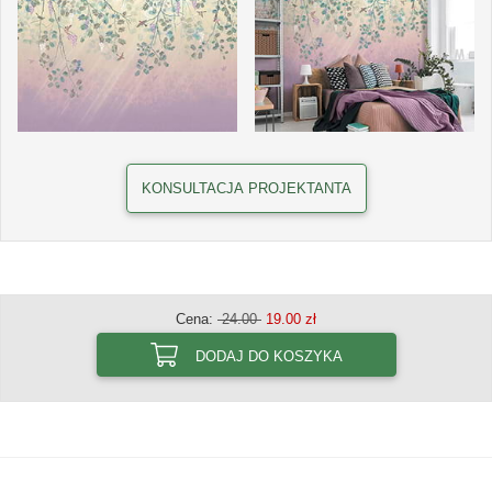
KONSULTACJA PROJEKTANTA
Cena:
24.00
19.00 zł
DODAJ DO KOSZYKA