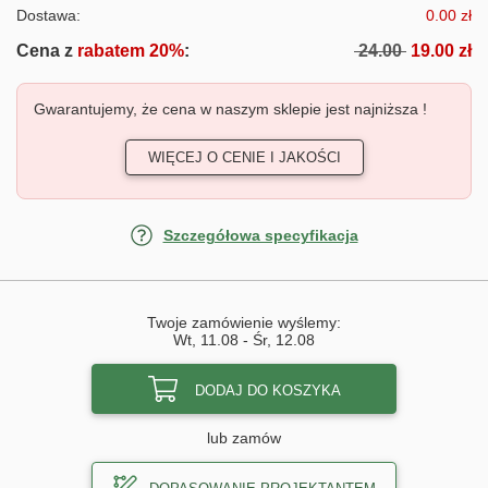
Dostawa:
0.00 zł
Cena z
rabatem 20%
:
24.00
19.00 zł
Gwarantujemy, że cena w naszym sklepie jest najniższa !
WIĘCEJ O CENIE I JAKOŚCI
Szczegółowa specyfikacja
Twoje zamówienie wyślemy:
Wt, 11.08
-
Śr, 12.08
DODAJ DO KOSZYKA
lub zamów