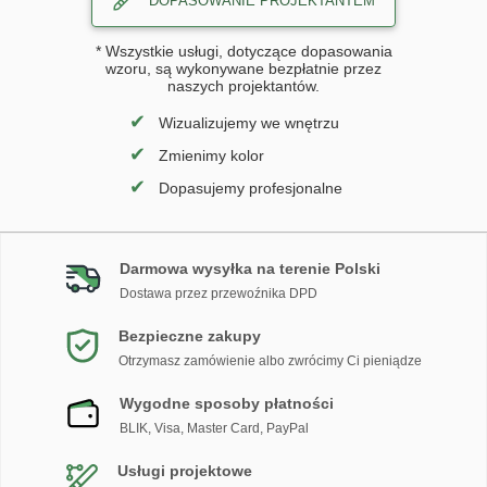
DOPASOWANIE PROJEKTANTEM
* Wszystkie usługi, dotyczące dopasowania
wzoru, są wykonywane bezpłatnie przez
naszych projektantów.
✔
Wizualizujemy we wnętrzu
✔
Zmienimy kolor
✔
Dopasujemy profesjonalne
Darmowa wysyłka na terenie Polski
Dostawa przez przewoźnika DPD
Bezpieczne zakupy
Otrzymasz zamówienie albo zwrócimy Ci pieniądze
Wygodne sposoby płatności
BLIK, Visa, Master Card, PayPal
Usługi projektowe