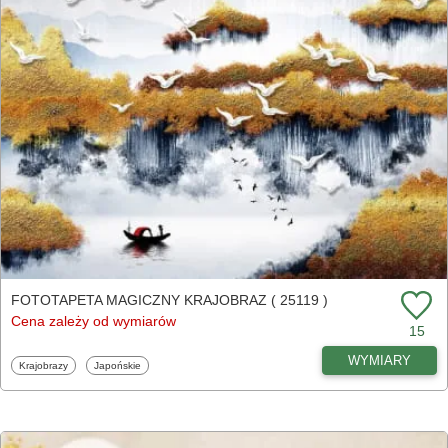
FOTOTAPETA MAGICZNY KRAJOBRAZ ( 25119 )
Cena zależy od wymiarów
15
WYMIARY
Fototapety
Fototapety
Krajobrazy
Japońskie