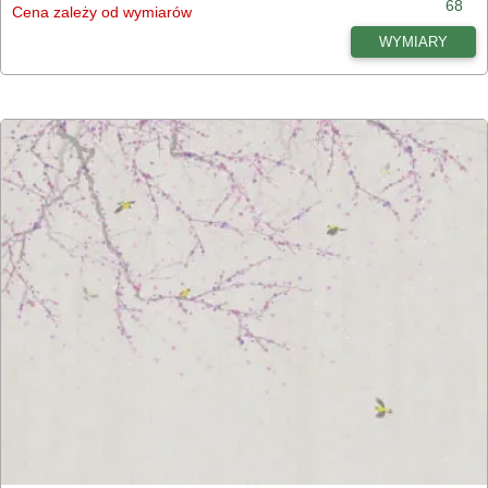
68
Cena zależy od wymiarów
WYMIARY