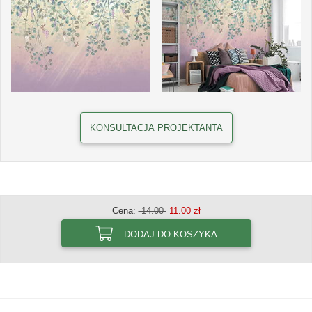
KONSULTACJA PROJEKTANTA
Cena:
14.00
11.00 zł
DODAJ DO KOSZYKA