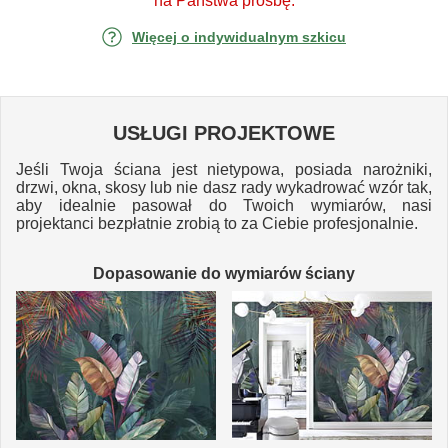
na Państwa prośbę.
Więcej o indywidualnym szkicu
USŁUGI PROJEKTOWE
Jeśli Twoja ściana jest nietypowa, posiada narożniki,
drzwi, okna, skosy lub nie dasz rady wykadrować wzór tak,
aby idealnie pasował do Twoich wymiarów, nasi
projektanci bezpłatnie zrobią to za Ciebie profesjonalnie.
Dopasowanie do wymiarów ściany