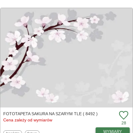
FOTOTAPETA SAKURA NA SZARYM TLE ( 8492 )
Cena zależy od wymiarów
28
WYMIARY
Fototapety
Fototapety