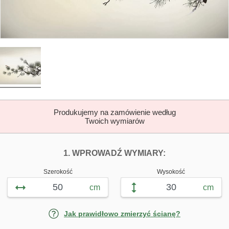
Produkujemy na zamówienie według
Twoich wymiarów
DOPASUJ FOTOTAP
FOTOTAPETY G
1. WPROWADŹ WYMIARY:
Szerokość
Wysokość
cm
cm
Jak prawidłowo zmierzyć ścianę?