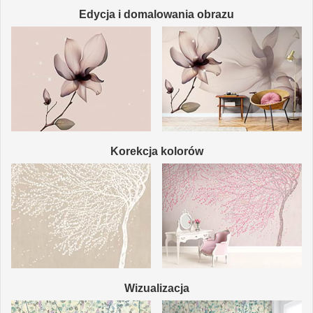
Edycja i domalowania obrazu
Korekcja kolorów
Wizualizacja