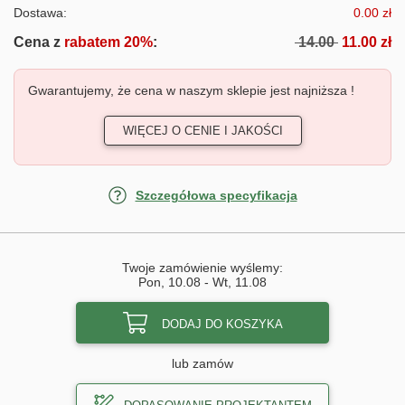
Dostawa:
0.00 zł
Cena z
rabatem 20%
:
14.00
11.00 zł
Gwarantujemy, że cena w naszym sklepie jest najniższa !
WIĘCEJ O CENIE I JAKOŚCI
Szczegółowa specyfikacja
Twoje zamówienie wyślemy:
Pon, 10.08
-
Wt, 11.08
DODAJ DO KOSZYKA
lub zamów