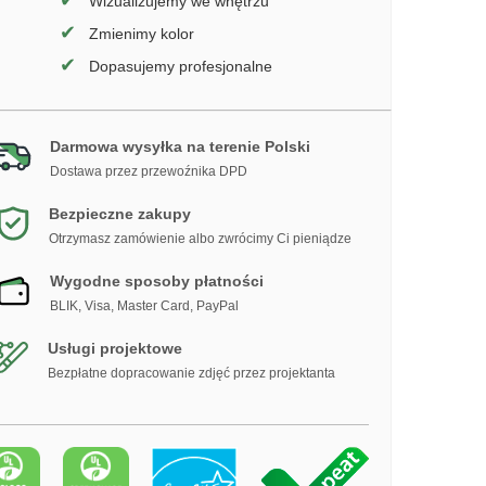
✔
Wizualizujemy we wnętrzu
✔
Zmienimy kolor
✔
Dopasujemy profesjonalne
Darmowa wysyłka na terenie Polski
Dostawa przez przewoźnika DPD
Bezpieczne zakupy
Otrzymasz zamówienie albo zwrócimy Ci pieniądze
Wygodne sposoby płatności
BLIK, Visa, Master Card, PayPal
Usługi projektowe
Bezpłatne dopracowanie zdjęć przez projektanta