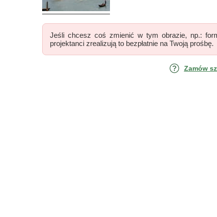
Jeśli chcesz coś zmienić w tym obrazie, np.: form
projektanci zrealizują to bezpłatnie na Twoją prośbę.
Zamów szk