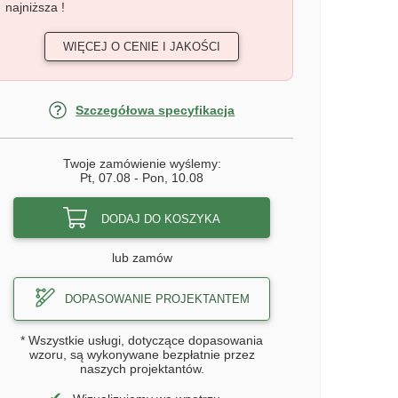
najniższa !
WIĘCEJ O CENIE I JAKOŚCI
Szczegółowa specyfikacja
Twoje zamówienie wyślemy:
Pt, 07.08
-
Pon, 10.08
DODAJ DO KOSZYKA
lub zamów
DOPASOWANIE PROJEKTANTEM
* Wszystkie usługi, dotyczące dopasowania
wzoru, są wykonywane bezpłatnie przez
naszych projektantów.