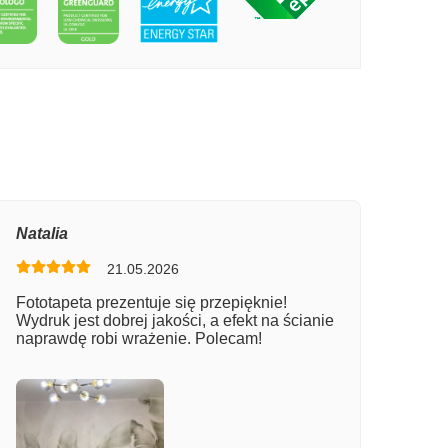
PECIE KANAŁ GRANDE, WENECJA
Natalia
21.05.2026
Fototapeta prezentuje się przepięknie!
Wydruk jest dobrej jakości, a efekt na ścianie
naprawdę robi wrażenie. Polecam!