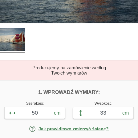
Produkujemy na zamówienie według
Twoich wymiarów
DOPASUJ FOTOTAP
FOTOTAPETY 
1. WPROWADŹ WYMIARY:
Szerokość
Wysokość
cm
cm
Jak prawidłowo zmierzyć ścianę?