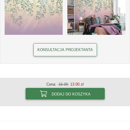
KONSULTACJA PROJEKTANTA
Cena:
16.00
13.00 zł
DODAJ DO KOSZYKA