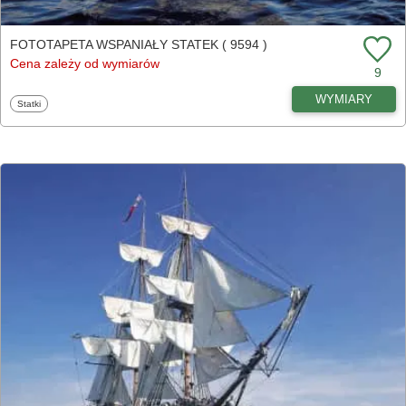
FOTOTAPETA WSPANIAŁY STATEK ( 9594 )
Cena zależy od wymiarów
9
WYMIARY
Fototapety
Statki