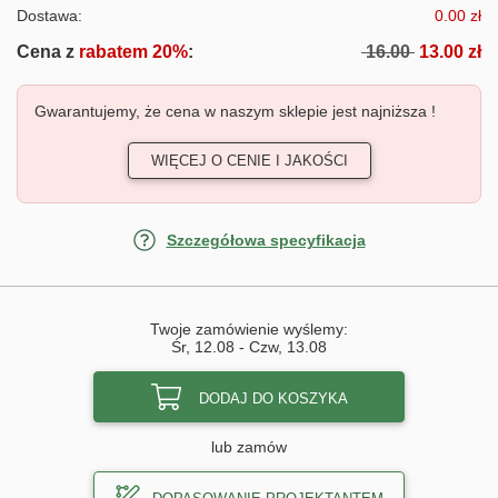
Dostawa:
0.00 zł
Cena z
rabatem 20%
:
16.00
13.00 zł
Gwarantujemy, że cena w naszym sklepie jest najniższa !
WIĘCEJ O CENIE I JAKOŚCI
Szczegółowa specyfikacja
Twoje zamówienie wyślemy:
Śr, 12.08
-
Czw, 13.08
DODAJ DO KOSZYKA
lub zamów