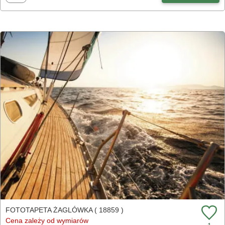
FOTOTAPETA ŻAGLÓWKA ( 18859 )
Cena zależy od wymiarów