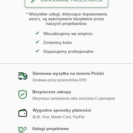
DOPASOWANIE PROJEKTANTEM
* Wszystkie usługi, dotyczące dopasowania
wzoru, są wykonywane bezpłatnie przez
naszych projektantów.
✔
Wizualizujemy we wnętrzu
✔
Zmienimy kolor
✔
Dopasujemy profesjonalne
Darmowa wysyłka na terenie Polski
Dostawa przez przewoźnika DPD
Bezpieczne zakupy
Otrzymasz zamówienie albo zwrócimy Ci pieniądze
Wygodne sposoby płatności
BLIK, Visa, Master Card, PayPal
Usługi projektowe