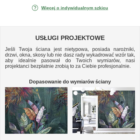
Więcej o indywidualnym szkicu
USŁUGI PROJEKTOWE
Jeśli Twoja ściana jest nietypowa, posiada narożniki,
drzwi, okna, skosy lub nie dasz rady wykadrować wzór tak,
aby idealnie pasował do Twoich wymiarów, nasi
projektanci bezpłatnie zrobią to za Ciebie profesjonalnie.
Dopasowanie do wymiarów ściany