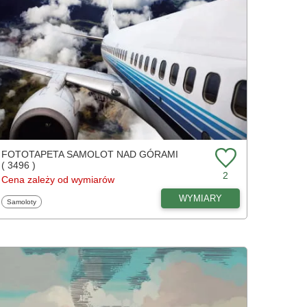
FOTOTAPETA SAMOLOT NAD GÓRAMI
( 3496 )
2
Cena zależy od wymiarów
WYMIARY
Fototapety
Samoloty