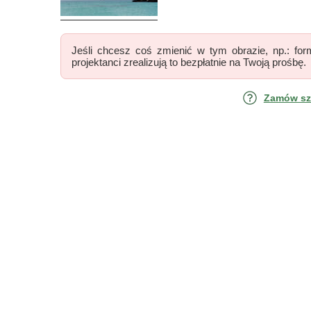
Jeśli chcesz coś zmienić w tym obrazie, np.: form
projektanci zrealizują to bezpłatnie na Twoją prośbę.
Zamów szk