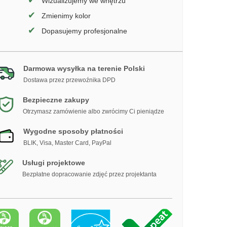
✔
Wizualizujemy we wnętrzu
✔
Zmienimy kolor
✔
Dopasujemy profesjonalne
Darmowa wysyłka na terenie Polski
Dostawa przez przewoźnika DPD
Bezpieczne zakupy
Otrzymasz zamówienie albo zwrócimy Ci pieniądze
Wygodne sposoby płatności
BLIK, Visa, Master Card, PayPal
Usługi projektowe
Bezpłatne dopracowanie zdjęć przez projektanta