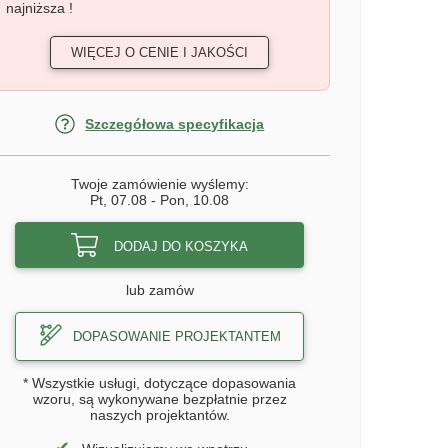
najniższa !
WIĘCEJ O CENIE I JAKOŚCI
Szczegółowa specyfikacja
Twoje zamówienie wyślemy:
Pt, 07.08
-
Pon, 10.08
DODAJ DO KOSZYKA
lub zamów
DOPASOWANIE PROJEKTANTEM
* Wszystkie usługi, dotyczące dopasowania
wzoru, są wykonywane bezpłatnie przez
naszych projektantów.