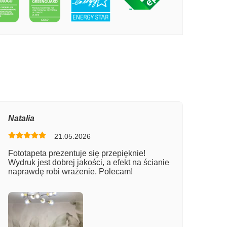
PECIE SAMOLOT NAD MORZEM
Natalia
21.05.2026
Fototapeta prezentuje się przepięknie!
Wydruk jest dobrej jakości, a efekt na ścianie
naprawdę robi wrażenie. Polecam!