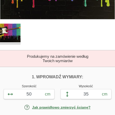
Produkujemy na zamówienie według
Twoich wymiarów
DOPASUJ FOTOTAP
FOTOTAPETY G
1. WPROWADŹ WYMIARY:
Szerokość
Wysokość
cm
cm
Jak prawidłowo zmierzyć ścianę?