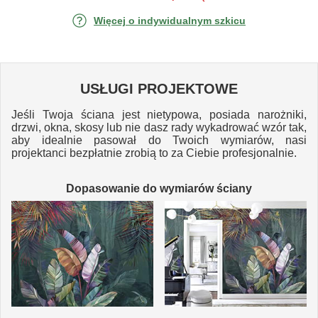
Więcej o indywidualnym szkicu
USŁUGI PROJEKTOWE
Jeśli Twoja ściana jest nietypowa, posiada narożniki,
drzwi, okna, skosy lub nie dasz rady wykadrować wzór tak,
aby idealnie pasował do Twoich wymiarów, nasi
projektanci bezpłatnie zrobią to za Ciebie profesjonalnie.
Dopasowanie do wymiarów ściany