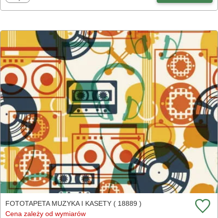
FOTOTAPETA MUZYKA I KASETY ( 18889 )
Cena zależy od wymiarów