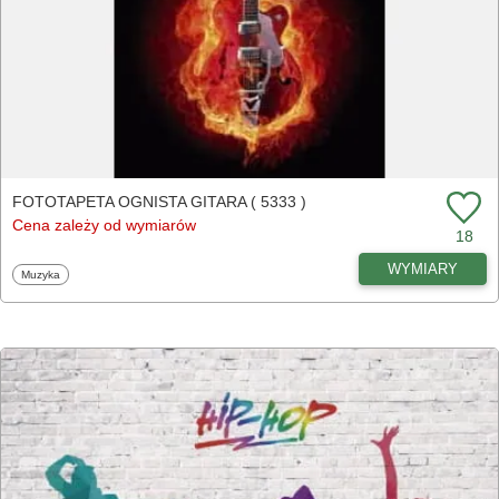
FOTOTAPETA OGNISTA GITARA ( 5333 )
Cena zależy od wymiarów
18
WYMIARY
Fototapety
Muzyka