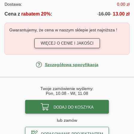
Dostawa:
0.00 zł
Cena z
rabatem 20%
:
16.00
13.00 zł
Gwarantujemy, że cena w naszym sklepie jest najniższa !
WIĘCEJ O CENIE I JAKOŚCI
Szczegółowa specyfikacja
Twoje zamówienie wyślemy:
Pon, 10.08
-
Wt, 11.08
DODAJ DO KOSZYKA
lub zamów