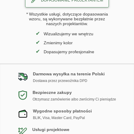
DOPASOWANIE PROJEKTANTEM
* Wszystkie usługi, dotyczące dopasowania
wzoru, są wykonywane bezpłatnie przez
naszych projektantów.
✔
Wizualizujemy we wnętrzu
✔
Zmienimy kolor
✔
Dopasujemy profesjonalne
Darmowa wysyłka na terenie Polski
Dostawa przez przewoźnika DPD
Bezpieczne zakupy
Otrzymasz zamówienie albo zwrócimy Ci pieniądze
Wygodne sposoby płatności
BLIK, Visa, Master Card, PayPal
Usługi projektowe