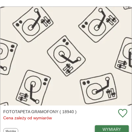
FOTOTAPETA GRAMOFONY ( 18940 )
Cena zależy od wymiarów
WYMIARY
Fototapety
Muzyka