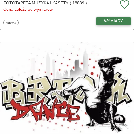
FOTOTAPETA MUZYKA I KASETY ( 18889 )
Cena zależy od wymiarów
WYMIARY
Fototapety
Muzyka