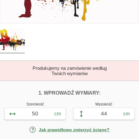
Produkujemy na zamówienie według
Twoich wymiarów
DOPASUJ FOTOTAP
FOTOTAPETY T
1. WPROWADŹ WYMIARY:
Szerokość
Wysokość
cm
cm
Jak prawidłowo zmierzyć ścianę?