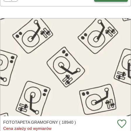
FOTOTAPETA GRAMOFONY ( 18940 )
Cena zależy od wymiarów