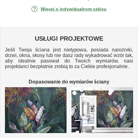
Więcej o indywidualnym szkicu
USŁUGI PROJEKTOWE
Jeśli Twoja ściana jest nietypowa, posiada narożniki,
drzwi, okna, skosy lub nie dasz rady wykadrować wzór tak,
aby idealnie pasował do Twoich wymiarów, nasi
projektanci bezpłatnie zrobią to za Ciebie profesjonalnie.
Dopasowanie do wymiarów ściany