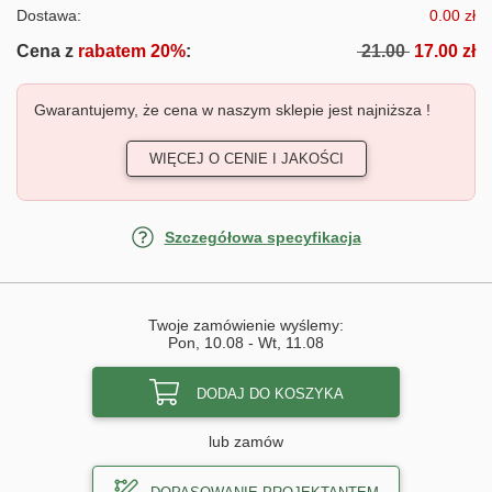
Dostawa:
0.00 zł
Cena z
rabatem 20%
:
21.00
17.00 zł
Gwarantujemy, że cena w naszym sklepie jest najniższa !
WIĘCEJ O CENIE I JAKOŚCI
Szczegółowa specyfikacja
Twoje zamówienie wyślemy:
Pon, 10.08
-
Wt, 11.08
DODAJ DO KOSZYKA
lub zamów