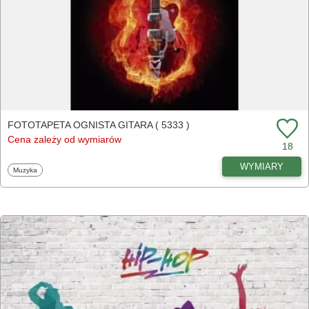
FOTOTAPETA OGNISTA GITARA ( 5333 )
Cena zależy od wymiarów
18
WYMIARY
Fototapety
Muzyka