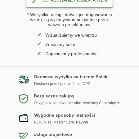
DOPASOWANIE PROJEKTANTEM
* Wszystkie usługi, dotyczące dopasowania
wzoru, są wykonywane bezpłatnie przez
naszych projektantów.
✔
Wizualizujemy we wnętrzu
✔
Zmienimy kolor
✔
Dopasujemy profesjonalne
Darmowa wysyłka na terenie Polski
Dostawa przez przewoźnika DPD
Bezpieczne zakupy
Otrzymasz zamówienie albo zwrócimy Ci pieniądze
Wygodne sposoby płatności
BLIK, Visa, Master Card, PayPal
Usługi projektowe