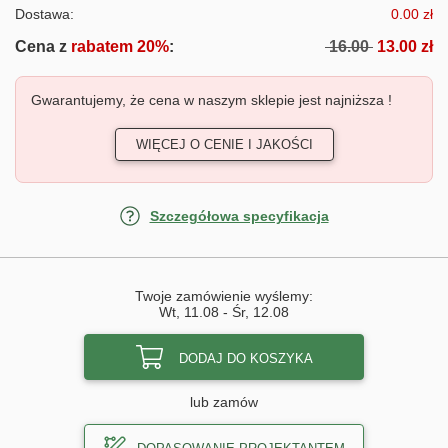
Dostawa:
0.00 zł
Cena z
rabatem 20%
:
16.00
13.00 zł
Gwarantujemy, że cena w naszym sklepie jest najniższa !
WIĘCEJ O CENIE I JAKOŚCI
Szczegółowa specyfikacja
Twoje zamówienie wyślemy:
Wt, 11.08
-
Śr, 12.08
DODAJ DO KOSZYKA
lub zamów