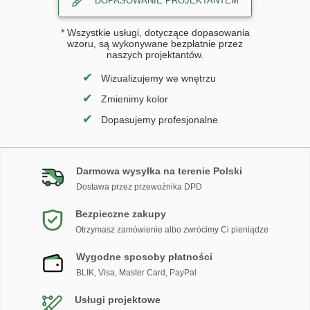
DOPASOWANIE PROJEKTANTEM
* Wszystkie usługi, dotyczące dopasowania
wzoru, są wykonywane bezpłatnie przez
naszych projektantów.
✔
Wizualizujemy we wnętrzu
✔
Zmienimy kolor
✔
Dopasujemy profesjonalne
Darmowa wysyłka na terenie Polski
Dostawa przez przewoźnika DPD
Bezpieczne zakupy
Otrzymasz zamówienie albo zwrócimy Ci pieniądze
Wygodne sposoby płatności
BLIK, Visa, Master Card, PayPal
Usługi projektowe