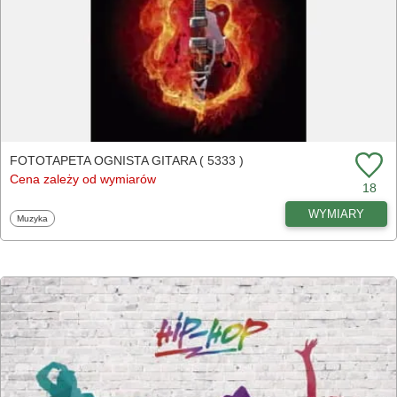
FOTOTAPETA OGNISTA GITARA ( 5333 )
Cena zależy od wymiarów
18
WYMIARY
Fototapety
Muzyka