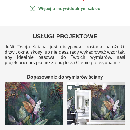
Więcej o indywidualnym szkicu
USŁUGI PROJEKTOWE
Jeśli Twoja ściana jest nietypowa, posiada narożniki,
drzwi, okna, skosy lub nie dasz rady wykadrować wzór tak,
aby idealnie pasował do Twoich wymiarów, nasi
projektanci bezpłatnie zrobią to za Ciebie profesjonalnie.
Dopasowanie do wymiarów ściany