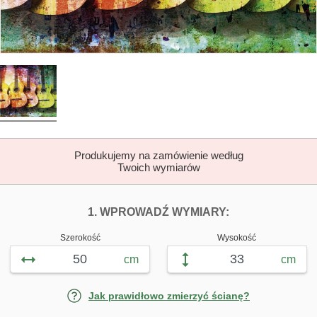
Produkujemy na zamówienie według
Twoich wymiarów
DOPASUJ FOTOTAP
FOTOTAPETY J
1. WPROWADŹ WYMIARY:
Szerokość
Wysokość
cm
cm
Jak prawidłowo zmierzyć ścianę?