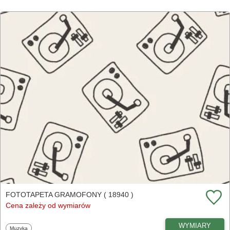
FOTOTAPETA GRAMOFONY ( 18940 )
Cena zależy od wymiarów
WYMIARY
Fototapety
Muzyka