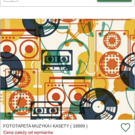
FOTOTAPETA MUZYKA I KASETY ( 18889 )
Cena zależy od wymiarów