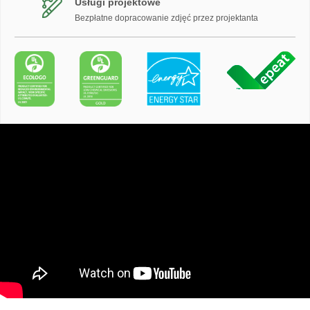
Usługi projektowe
Bezpłatne dopracowanie zdjęć przez projektanta