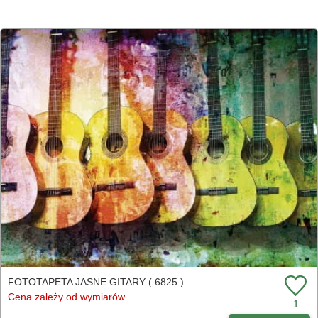
FOTOTAPETA JASNE GITARY ( 6825 )
Cena zależy od wymiarów
1