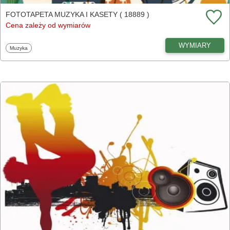
FOTOTAPETA MUZYKA I KASETY ( 18889 )
Cena zależy od wymiarów
WYMIARY
Fototapety
Muzyka