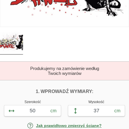
Produkujemy na zamówienie według
Twoich wymiarów
DOPASUJ FOTOTAP
FOTOTAPETY G
1. WPROWADŹ WYMIARY:
Szerokość
Wysokość
cm
cm
Jak prawidłowo zmierzyć ścianę?