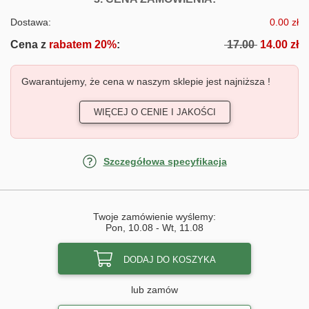
Dostawa:
0.00 zł
Cena z
rabatem 20%
:
17.00
14.00 zł
Gwarantujemy, że cena w naszym sklepie jest najniższa !
WIĘCEJ O CENIE I JAKOŚCI
Szczegółowa specyfikacja
Twoje zamówienie wyślemy:
Pon, 10.08
-
Wt, 11.08
DODAJ DO KOSZYKA
lub zamów