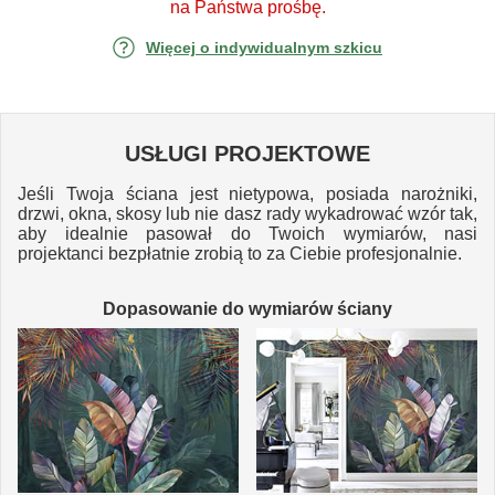
na Państwa prośbę.
Więcej o indywidualnym szkicu
USŁUGI PROJEKTOWE
Jeśli Twoja ściana jest nietypowa, posiada narożniki,
drzwi, okna, skosy lub nie dasz rady wykadrować wzór tak,
aby idealnie pasował do Twoich wymiarów, nasi
projektanci bezpłatnie zrobią to za Ciebie profesjonalnie.
Dopasowanie do wymiarów ściany