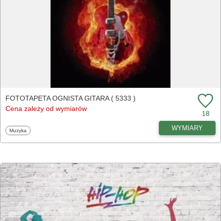
FOTOTAPETA OGNISTA GITARA ( 5333 )
Cena zależy od wymiarów
18
WYMIARY
Fototapety
Muzyka