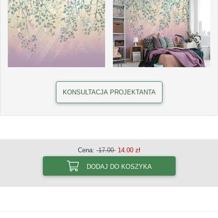
KONSULTACJA PROJEKTANTA
Cena:
17.00
14.00 zł
DODAJ DO KOSZYKA